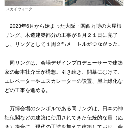
スカイウォーク
2023年6月から始まった大阪・関西万博の大屋根
リング、木造建築部分の工事が８月２１日に完了
し、リングとして１周２㌔メートルがつながった。
同リングは、会場デザインプロデューサーで建築
家の藤本壮介氏が構想。引き続き、開幕にむけて、
エレベーターやエスカレーターの設置、屋上緑化な
どの工事を進める。
万博会場のシンボルである同リングは、日本の神
社仏閣などの建築に使用されてきた伝統的な貫（ぬ
き）接合に、現代の工法を加えて建築しており、会