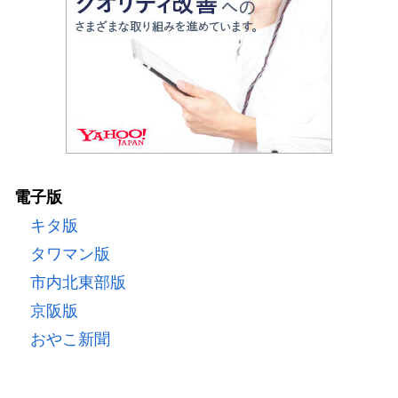
電子版
キタ版
タワマン版
市内北東部版
京阪版
おやこ新聞