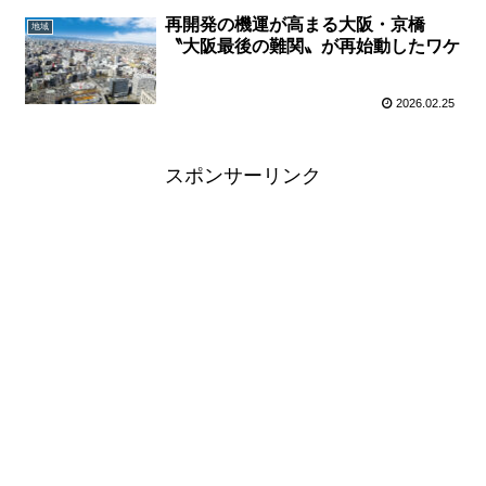
再開発の機運が高まる大阪・京橋
地域
〝大阪最後の難関〟が再始動したワケ
2026.02.25
スポンサーリンク