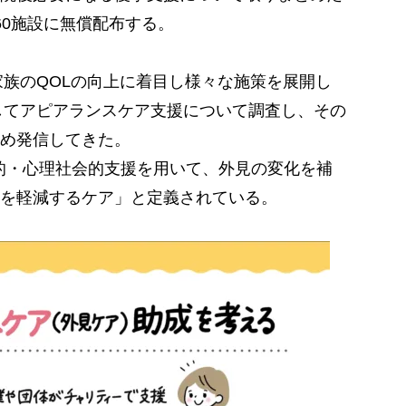
60施設に無償配布する。
家族のQOLの向上に着目し様々な施策を展開し
としてアピアランスケア支援について調査し、その
め発信してきた。
的・心理社会的支援を用いて、外見の変化を補
を軽減するケア」と定義されている。