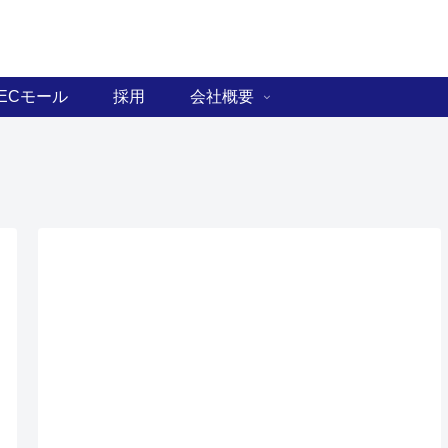
ECモール
採用
会社概要