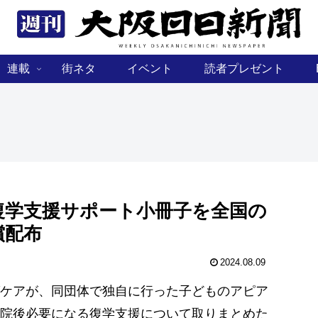
連載
街ネタ
イベント
読者プレゼント
復学支援サポート小冊子を全国の
償配布
2024.08.09
ケアが、同団体で独自に行った子どものアピア
院後必要になる復学支援について取りまとめた