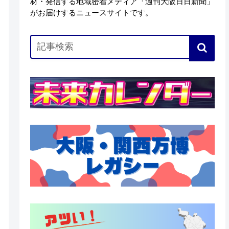
材・発信する地域密着メディア「週刊大阪日日新聞」
がお届けするニュースサイトです。