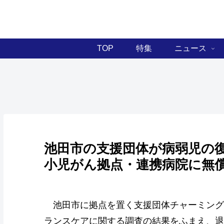
TOP
特集
ニュース
池田市の支援団体が病弱児の
小児がん拠点・連携病院に無
池田市に拠点を置く支援団体チャーミング
ランスケアに関する調査の結果をふまえ、退