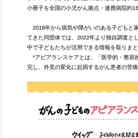
小冊子を全国の小児がん拠点・連携病院約1
2018年から病気や障がいのある子どもと
てきた同団体では、2022年より独自調査
中で子どもたちが活用できる情報を取りまと
*アピアランスケアとは、「医学的・整容
完し、外見の変化に起因するがん患者の苦痛