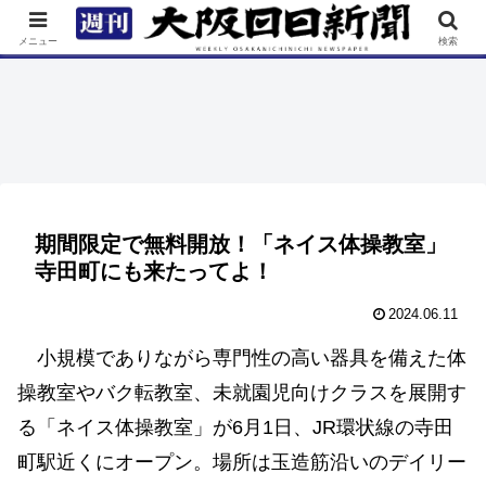
TOP
特集
ニュース
連載
街ネタ
イベント
メニュー
検索
期間限定で無料開放！「ネイス体操教室」
寺田町にも来たってよ！
2024.06.11
小規模でありながら専門性の高い器具を備えた体
操教室やバク転教室、未就園児向けクラスを展開す
る「ネイス体操教室」が6月1日、JR環状線の寺田
町駅近くにオープン。場所は玉造筋沿いのデイリー