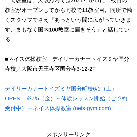
同教室は、大阪府内では2021年堺市に１校目の
教室がオープンしてから同校で11教室目。同所で働
くスタッフでさえ「あっという間に広がっていきま
す、まもなく国内100教室に届きそう」と話してい
る。
■ネイス体操教室 デイリーカナートイズミヤ国分
寺校／大阪市天王寺区国分寺3-12-2F
デイリーカナートイズミヤ国分町校6/1（土）
OPEN ※7/5（金）～体験レッスン開始（ご予約
受付中） – ネイス体操教室 (neis-gym.com)
スポンサーリンク