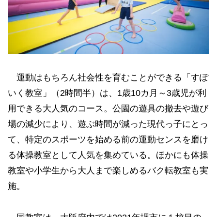
運動はもちろん社会性を育むことができる「すぽ
いく教室」（2時間半）は、1歳10カ月～3歳児が利
用できる大人気のコース。公園の遊具の撤去や遊び
場の減少により、遊ぶ時間が減った現代っ子にとっ
て、特定のスポーツを始める前の運動センスを磨け
る体操教室として人気を集めている。ほかにも体操
教室や小学生から大人まで楽しめるバク転教室も実
施。