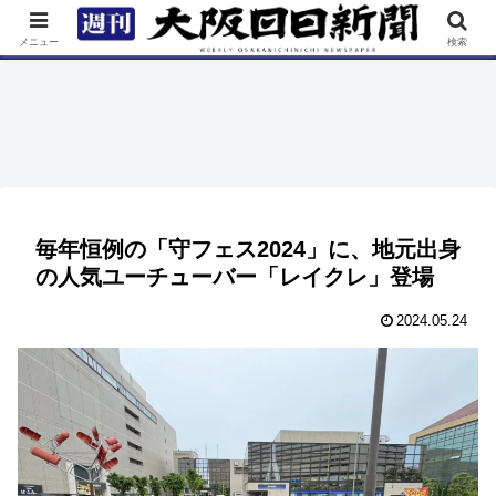
TOP
特集
ニュース
連載
街ネタ
イベント
メニュー
検索
毎年恒例の「守フェス2024」に、地元出身
の人気ユーチューバー「レイクレ」登場
2024.05.24