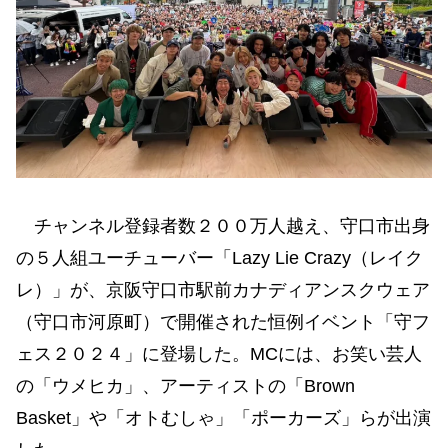
チャンネル登録者数２００万人越え、守口市出身
の５人組ユーチューバー「Lazy Lie Crazy（レイク
レ）」が、京阪守口市駅前カナディアンスクウェア
（守口市河原町）で開催された恒例イベント「守フ
ェス２０２４」に登場した。MCには、お笑い芸人
の「ウメヒカ」、アーティストの「Brown
Basket」や「オトむしゃ」「ポーカーズ」らが出演