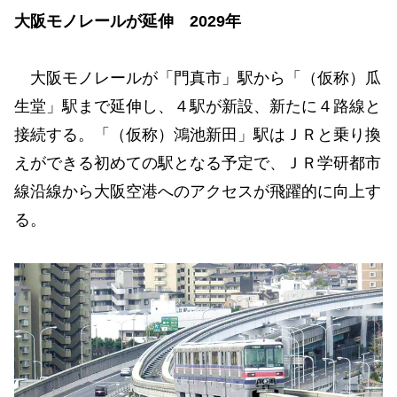
大阪モノレールが延伸 2029年
大阪モノレールが「門真市」駅から「（仮称）瓜
生堂」駅まで延伸し、４駅が新設、新たに４路線と
接続する。「（仮称）鴻池新田」駅はＪＲと乗り換
えができる初めての駅となる予定で、ＪＲ学研都市
線沿線から大阪空港へのアクセスが飛躍的に向上す
る。