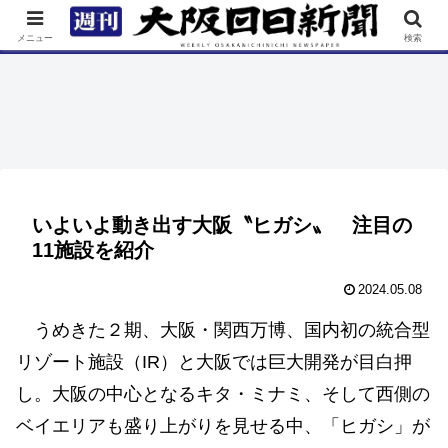
TOP
特集
ニュース
連載
街ネタ
イベント
メニュー
検索
いよいよ動き出す大阪〝ヒガシ〟 注目の
11施設を紹介
2024.05.08
うめきた２期、大阪・関西万博、国内初の統合型
リゾート施設（IR）と大阪では巨大開発が目白押
し。大阪の中心となるキタ・ミナミ、そして西側の
ベイエリアも盛り上がりを見せる中、「ヒガシ」が