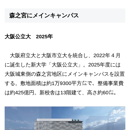
森之宮にメインキャンパス
大阪公立大 2025年
大阪府立大と大阪市立大を統合し、2022年４月
に誕生した新大学「大阪公立大」。2025年度には
大阪城東側の森之宮地区にメインキャンパスを設置
する。敷地面積は約1万9300平方㍍で、整備事業費
は約425億円。新校舎は13階建て、高さ約60㍍。