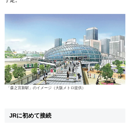
「森之宮新駅」のイメージ（大阪メトロ提供）
JRに初めて接続