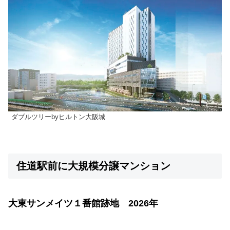
ダブルツリーbyヒルトン大阪城
住道駅前に大規模分譲マンション
大東サンメイツ１番館跡地 2026年