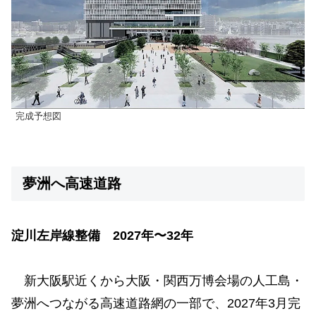
完成予想図
夢洲へ高速道路
淀川左岸線整備 2027年〜32年
新大阪駅近くから大阪・関西万博会場の人工島・
夢洲へつながる高速道路網の一部で、2027年3月完