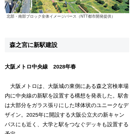
北部・南部ブロック全体イメージパース（NTT都市開発提供）
森之宮に新駅建設
大阪メトロ中央線 2028年春
大阪メトロは、大阪城の東側にある森之宮検車場
内に中央線の新駅を設置する構想を発表した。駅舎
は大部分をガラス張りにした球体状のユニークなデ
ザイン。2025年に開設する大阪公立大の新キャン
パスにも近く、大学と駅をつなぐデッキも設置する
予定。