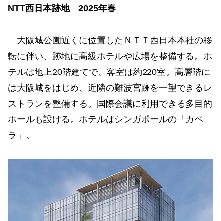
NTT西日本跡地 2025年春
大阪城公園近くに位置したＮＴＴ西日本本社の移
転に伴い、跡地に高級ホテルや広場を整備する。ホ
テルは地上20階建てで、客室は約220室。高層階に
は大阪城をはじめ、近隣の難波宮跡を一望できるレ
ストランを整備する。国際会議に利用できる多目的
ホールも設ける。ホテルはシンガポールの「カペ
ラ」。