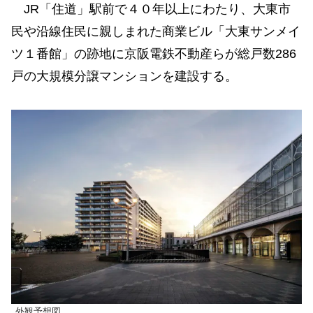
JR「住道」駅前で４０年以上にわたり、大東市
民や沿線住民に親しまれた商業ビル「大東サンメイ
ツ１番館」の跡地に京阪電鉄不動産らが総戸数286
戸の大規模分譲マンションを建設する。
外観予想図