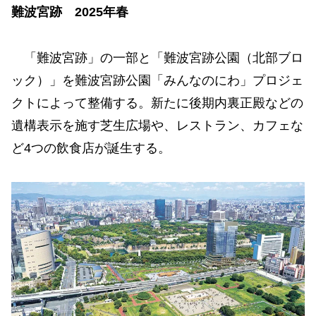
難波宮跡 2025年春
「難波宮跡」の一部と「難波宮跡公園（北部ブロ
ック）」を難波宮跡公園「みんなのにわ」プロジェ
クトによって整備する。新たに後期内裏正殿などの
遺構表示を施す芝生広場や、レストラン、カフェな
ど4つの飲食店が誕生する。