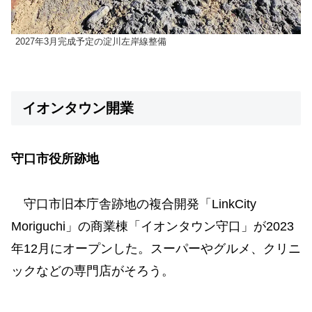
2027年3月完成予定の淀川左岸線整備
イオンタウン開業
守口市役所跡地
守口市旧本庁舎跡地の複合開発「LinkCity
Moriguchi」の商業棟「イオンタウン守口」が2023
年12月にオープンした。スーパーやグルメ、クリニ
ックなどの専門店がそろう。