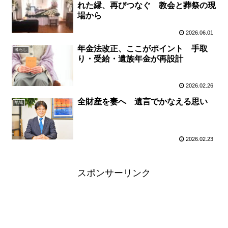
れた縁、再びつなぐ 教会と葬祭の現
場から
2026.06.01
年金法改正、ここがポイント 手取
暮らし
り・受給・遺族年金が再設計
2026.02.26
全財産を妻へ 遺言でかなえる思い
地域
2026.02.23
スポンサーリンク