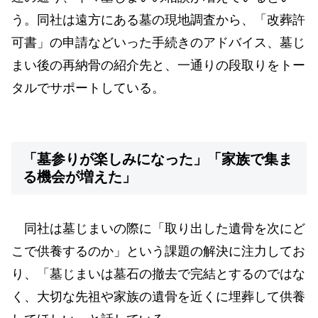
う。同社は遠方にある墓の現地調査から、「改葬許
可書」の申請などいった手続きのアドバイス、墓じ
まい後の再納骨の紹介先と、一通りの段取りをトー
タルでサポートしている。
「墓参りが楽しみになった」「家族で集ま
る機会が増えた」
同社は墓じまいの際に「取り出した遺骨を次にど
こで供養するのか」という課題の解決に注力してお
り、「墓じまいは墓石の撤去で完結とするのではな
く、大切な先祖や家族の遺骨を近くに埋葬して供養