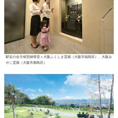
駅近の全天候型納骨堂＝大阪ふくしま霊廟（大阪市福島区）、大阪み
やこ霊廟（大阪市都島区）