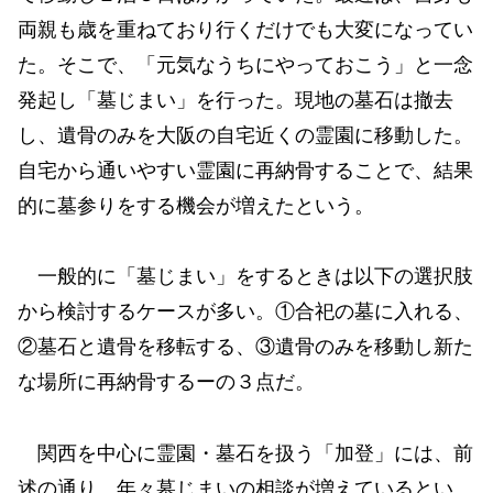
両親も歳を重ねており行くだけでも大変になってい
た。そこで、「元気なうちにやっておこう」と一念
発起し「墓じまい」を行った。現地の墓石は撤去
し、遺骨のみを大阪の自宅近くの霊園に移動した。
自宅から通いやすい霊園に再納骨することで、結果
的に墓参りをする機会が増えたという。
一般的に「墓じまい」をするときは以下の選択肢
から検討するケースが多い。①合祀の墓に入れる、
②墓石と遺骨を移転する、③遺骨のみを移動し新た
な場所に再納骨するーの３点だ。
関西を中心に霊園・墓石を扱う「加登」には、前
述の通り、年々墓じまいの相談が増えているとい