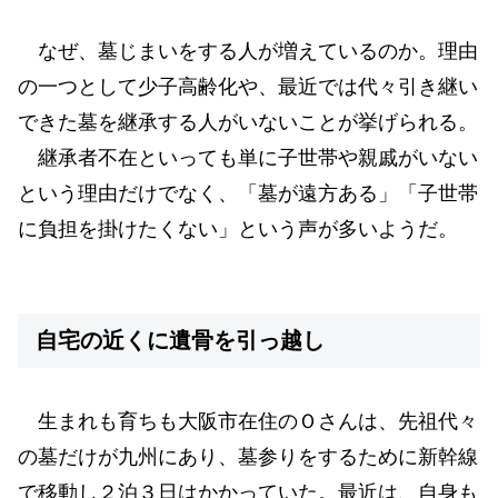
なぜ、墓じまいをする人が増えているのか。理由
の一つとして少子高齢化や、最近では代々引き継い
できた墓を継承する人がいないことが挙げられる。
継承者不在といっても単に子世帯や親戚がいない
という理由だけでなく、「墓が遠方ある」「子世帯
に負担を掛けたくない」という声が多いようだ。
自宅の近くに遺骨を引っ越し
生まれも育ちも大阪市在住のＯさんは、先祖代々
の墓だけが九州にあり、墓参りをするために新幹線
で移動し２泊３日はかかっていた。最近は、自身も