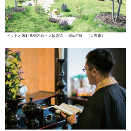
ペットと眠れる樹木葬＝大阪霊園「追憶の庭」（大東市）