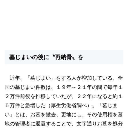
墓じまいの後に〝再納骨〟を
近年、「墓じまい」をする人が増加している。全
国の墓じまい件数は、１９年～２１年の間で毎年１
２万件前後を推移していたが、２２年になると約１
５万件と急増した（厚生労働省調べ）。「墓じま
い」とは、お墓を撤去、更地にし、その使用権を墓
地の管理者に返還することで、文字通りお墓を処分