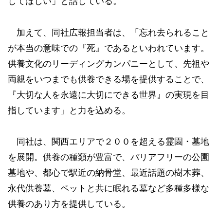
してほしい」と話している。
加えて、同社広報担当者は、「忘れ去られること
が本当の意味での『死』であるといわれています。
供養文化のリーディングカンパニーとして、先祖や
両親をいつまでも供養できる場を提供することで、
『大切な人を永遠に大切にできる世界』の実現を目
指しています」と力を込める。
同社は、関西エリアで２００を超える霊園・墓地
を展開。供養の種類が豊富で、バリアフリーの公園
墓地や、都心で駅近の納骨堂、最近話題の樹木葬、
永代供養墓、ペットと共に眠れる墓など多種多様な
供養のあり方を提供している。