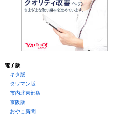
電子版
キタ版
タワマン版
市内北東部版
京阪版
おやこ新聞