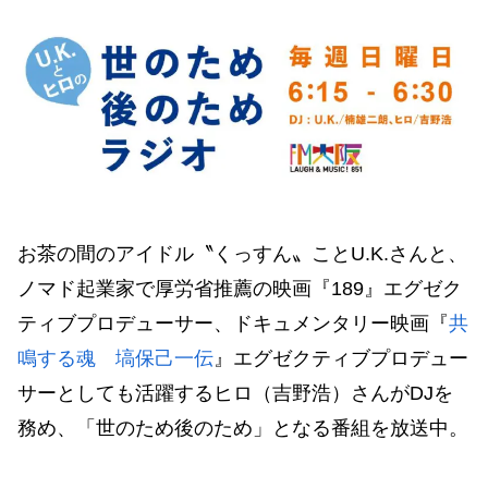
お茶の間のアイドル〝くっすん〟ことU.K.さんと、
ノマド起業家で厚労省推薦の映画『189』エグゼク
ティブプロデューサー、ドキュメンタリー映画『
共
鳴する魂 塙保己一伝
』エグゼクティブプロデュー
サーとしても活躍するヒロ（吉野浩）さんがDJを
務め、「世のため後のため」となる番組を放送中。