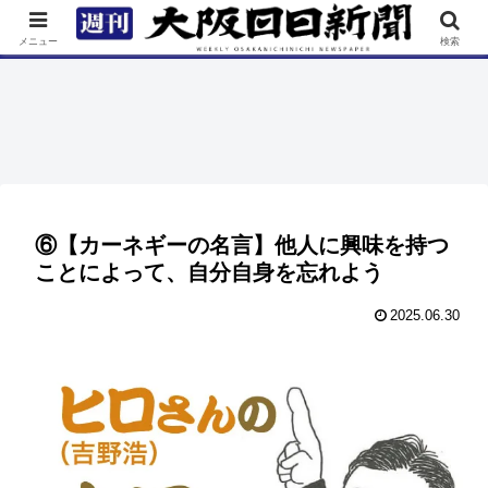
TOP
特集
ニュース
連載
街ネタ
イベント
メニュー
検索
⑥【カーネギーの名言】他人に興味を持つ
ことによって、自分自身を忘れよう
2025.06.30