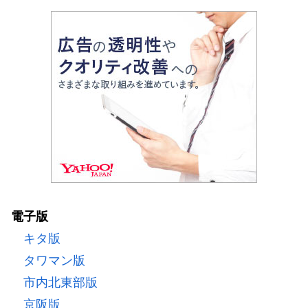
電子版
キタ版
タワマン版
市内北東部版
京阪版