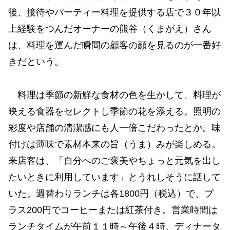
後、接待やパーティー料理を提供する店で３０年以
上経験をつんだオーナーの熊谷（くまがえ）さん
は、料理を運んだ瞬間の顧客の顔を見るのが一番好
きだという。
料理は季節の新鮮な食材の色を生かして、料理が
映える食器をセレクトし季節の花を添える。照明の
彩度や店舗の清潔感にも人一倍こだわったとか。味
付けは薄味で素材本来の旨（うま）みが楽しめる。
来店客は、「自分へのご褒美やちょっと元気を出し
たいときに利用しています」とうれしそうに話して
いた。週替わりランチは各1800円（税込）で、プ
ラス200円でコーヒーまたは紅茶付き。営業時間は
ランチタイムが午前１１時～午後４時、ディナータ