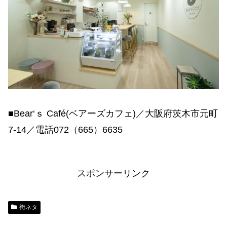
■Bear‘ｓ Café(ベアーズカフェ)／大阪府茨木市元町
7-14／電話072（665）6635
スポンサーリンク
街ネタ