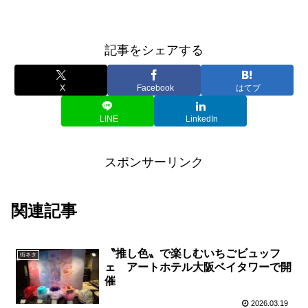
記事をシェアする
X
Facebook
はてブ
LINE
LinkedIn
スポンサーリンク
関連記事
〝推し色〟で楽しむいちごビュッフ
街ネタ
ェ アートホテル大阪ベイタワーで開
催
2026.03.19