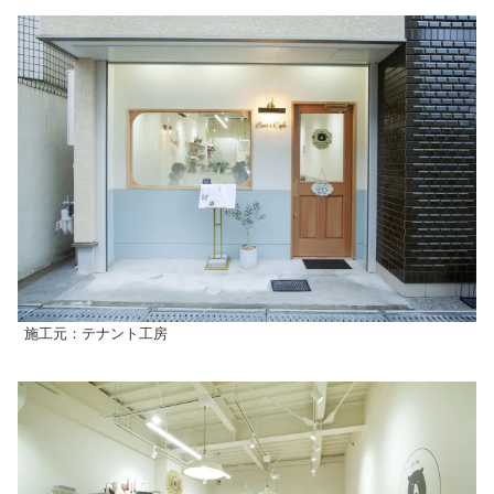
施工元：テナント工房