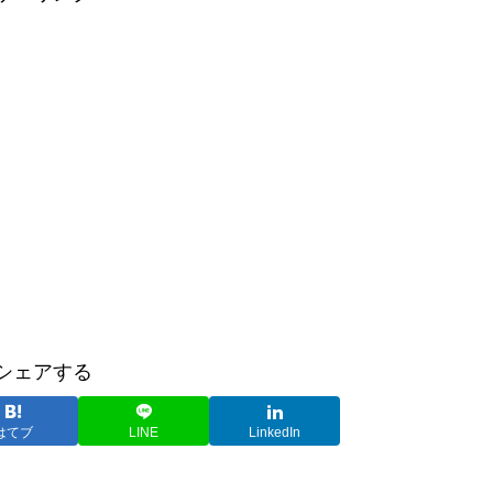
シェアする
はてブ
LINE
LinkedIn