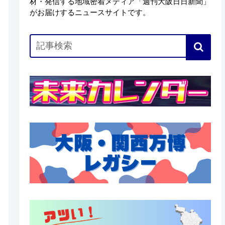
材・発信する地域密着メディア「週刊大阪日日新聞」
がお届けするニュースサイトです。