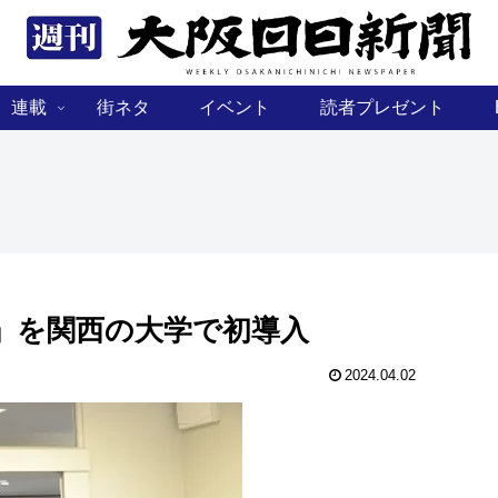
連載
街ネタ
イベント
読者プレゼント
」を関西の大学で初導入
2024.04.02