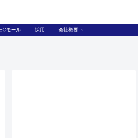
ECモール
採用
会社概要