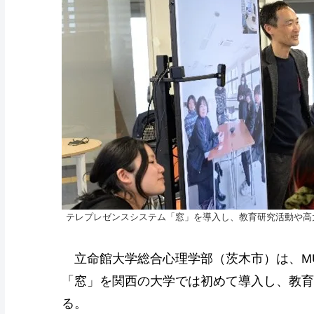
テレプレゼンスシステム「窓」を導入し、教育研究活動や高
立命館大学総合心理学部（茨木市）は、MU
「窓」を関西の大学では初めて導入し、教育
る。