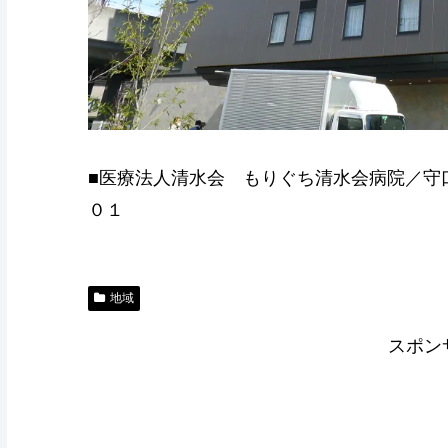
■医療法人清水会 もりぐち清水会病院／守
０１
地域
スポン