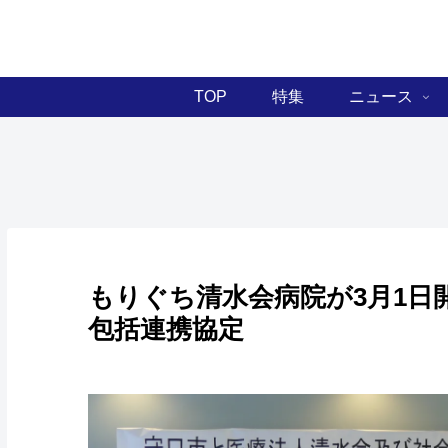
TOP
特集
ニュース
もりぐち清水会病院が3月1日
包括連携協定