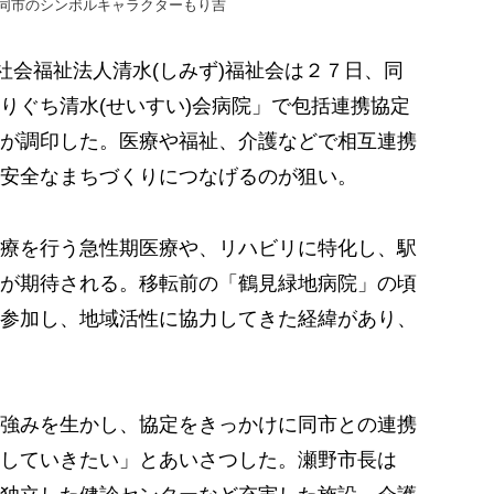
同市のシンボルキャラクターもり吉
社会福祉法人清水(しみず)福祉会は２７日、同
りぐち清水(せいすい)会病院」で包括連携協定
が調印した。医療や福祉、介護などで相互連携
安全なまちづくりにつなげるのが狙い。
療を行う急性期医療や、リハビリに特化し、駅
が期待される。移転前の「鶴見緑地病院」の頃
参加し、地域活性に協力してきた経緯があり、
強みを生かし、協定をきっかけに同市との連携
していきたい」とあいさつした。瀬野市長は