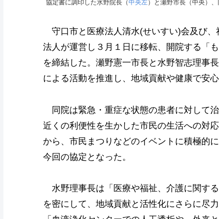
協定書に調印した水野院長（
中央左
）と瀬野市長（中央）、
守口市と医療法人清水(せいすい)会及び、
法人が運営し３月１日に移転、開院する「も
を締結した。瀬野憲一市長と水野智志理事長
による活動を推進し、地域貢献や健康で安心
同院は緊急・重症な状態の患者に対して治
近くの利便性を生かした市民の生活への対応
から、市民まつりなどのイベントに積極的に
今回の協定となった。
水野理事長は「医療や福祉、介護に関する
を密にして、地域貢献と活性化にさらに尽力