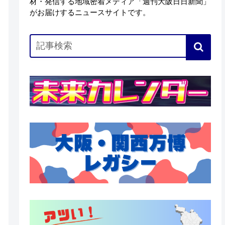
材・発信する地域密着メディア「週刊大阪日日新聞」
がお届けするニュースサイトです。