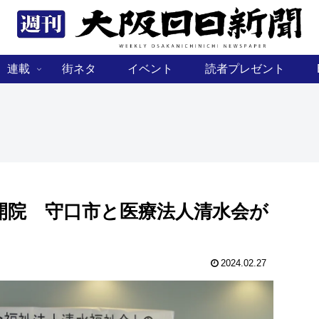
連載
街ネタ
イベント
読者プレゼント
開院 守口市と医療法人清水会が
2024.02.27