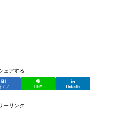
シェアする
はてブ
LINE
LinkedIn
サーリンク