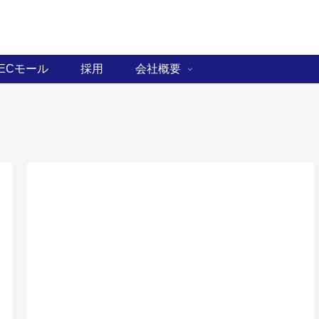
ECモール
採用
会社概要