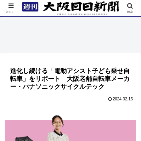
TOP
特集
ニュース
連載
街ネタ
イベント
メニュー
検索
進化し続ける「電動アシスト子ども乗せ自
転車」をリポート 大阪老舗自転車メーカ
ー・パナソニックサイクルテック
2024.02.15