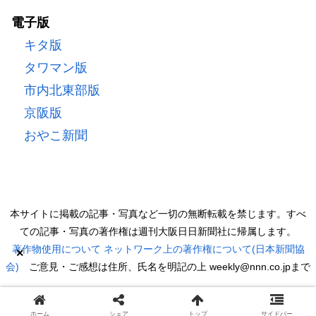
電子版
キタ版
タワマン版
市内北東部版
京阪版
おやこ新聞
本サイトに掲載の記事・写真など一切の無断転載を禁じます。すべ
ての記事・写真の著作権は週刊大阪日日新聞社に帰属します。
著作物使用について
ネットワーク上の著作権について(日本新聞協
×
会)
ご意見・ご感想は住所、氏名を明記の上 weekly@nnn.co.jpまで
Copyright © 2022 週刊大阪日日新聞 All Rights Reserved.
ホーム
シェア
トップ
サイドバー