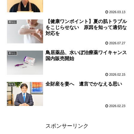
2026.03.13
【健康ワンポイント】夏の肌トラブル
暮らし
をこじらせない 原因を知って適切な
対応を
2026.07.27
鳥居薬品、水いぼ治療薬ワイキャンス
暮らし
国内販売開始
2026.02.15
全財産を妻へ 遺言でかなえる思い
地域
2026.02.23
スポンサーリンク