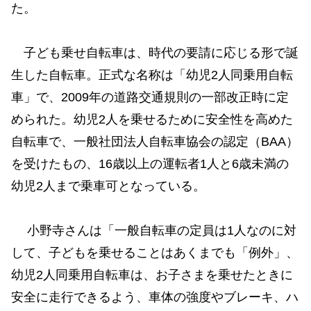
た。
子ども乗せ自転車は、時代の要請に応じる形で誕
生した自転車。正式な名称は「幼児2人同乗用自転
車」で、2009年の道路交通規則の一部改正時に定
められた。幼児2人を乗せるために安全性を高めた
自転車で、一般社団法人自転車協会の認定（BAA）
を受けたもの、16歳以上の運転者1人と6歳未満の
幼児2人まで乗車可となっている。
小野寺さんは「一般自転車の定員は1人なのに対
して、子どもを乗せることはあくまでも「例外」、
幼児2人同乗用自転車は、お子さまを乗せたときに
安全に走行できるよう、車体の強度やブレーキ、ハ