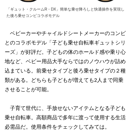
「ギュット・クルームR・DX」簡単な乗せ降ろしと快適操作を実現し
た後ろ乗せコンビコラボモデル
ベビーカーやチャイルドシートメーカーのコンビ
とのコラボモデル「子ども乗せ自転車ギュットシリ
ーズ」が好評だ。子どもの体のホールド感や乗り心
地など、ベビー用品大手ならではのノウハウが詰め
込まている。前乗せタイプと後ろ乗せタイプの２種
類がある。どちらも子どもが増えても2人まで同乗
させることが可能。
子育て世代に、手放せないアイテムとなる子ども
乗せ自転車。高額商品で多年に渡って使用する生活
必需品だ。使用条件をチェックしてみては。