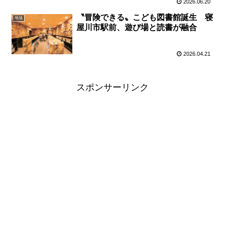
2026.06.20
〝冒険できる〟こども図書館誕生 寝
地域
屋川市駅前、遊び場と読書が融合
2026.04.21
スポンサーリンク