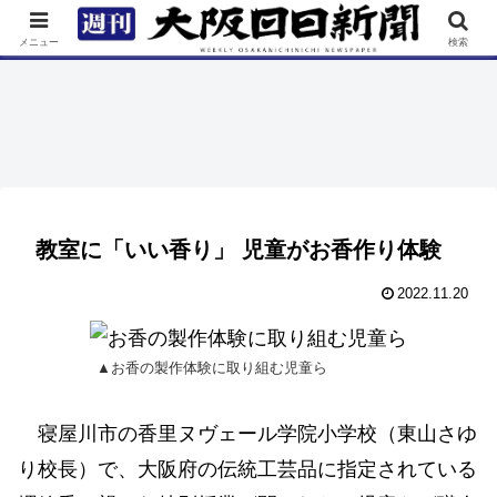
TOP
特集
ニュース
連載
街ネタ
イベント
メニュー
検索
教室に「いい香り」 児童がお香作り体験
2022.11.20
▲お香の製作体験に取り組む児童ら
寝屋川市の香里ヌヴェール学院小学校（東山さゆ
り校長）で、大阪府の伝統工芸品に指定されている