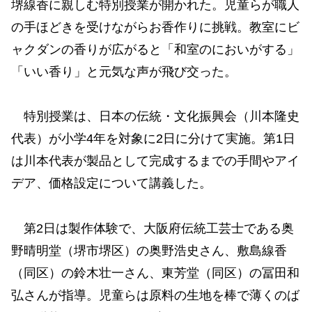
堺線香に親しむ特別授業が開かれた。児童らが職人
の手ほどきを受けながらお香作りに挑戦。教室にビ
ャクダンの香りが広がると「和室のにおいがする」
「いい香り」と元気な声が飛び交った。
特別授業は、日本の伝統・文化振興会（川本隆史
代表）が小学4年を対象に2日に分けて実施。第1日
は川本代表が製品として完成するまでの手間やアイ
デア、価格設定について講義した。
第2日は製作体験で、大阪府伝統工芸士である奥
野晴明堂（堺市堺区）の奥野浩史さん、敷島線香
（同区）の鈴木壮一さん、東芳堂（同区）の冨田和
弘さんが指導。児童らは原料の生地を棒で薄くのば