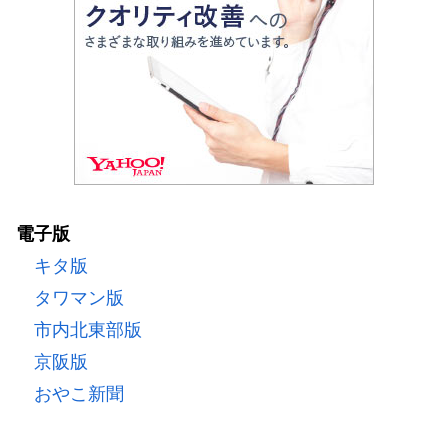
電子版
キタ版
タワマン版
市内北東部版
京阪版
おやこ新聞