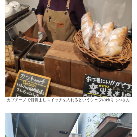
カプチーノで目覚ましスイッチを入れるというシェフのゆりっぺさん