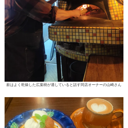
薪はよく乾燥した広葉樹が適していると話す同店オーナーの山崎さん