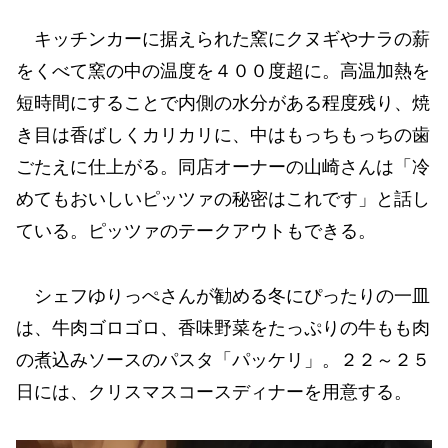
キッチンカーに据えられた窯にクヌギやナラの薪
をくべて窯の中の温度を４００度超に。高温加熱を
短時間にすることで内側の水分がある程度残り、焼
き目は香ばしくカリカリに、中はもっちもっちの歯
ごたえに仕上がる。同店オーナーの山崎さんは「冷
めてもおいしいピッツァの秘密はこれです」と話し
ている。ピッツァのテークアウトもできる。
シェフゆりっぺさんが勧める冬にぴったりの一皿
は、牛肉ゴロゴロ、香味野菜をたっぷりの牛もも肉
の煮込みソースのパスタ「パッケリ」。２２～２５
日には、クリスマスコースディナーを用意する。