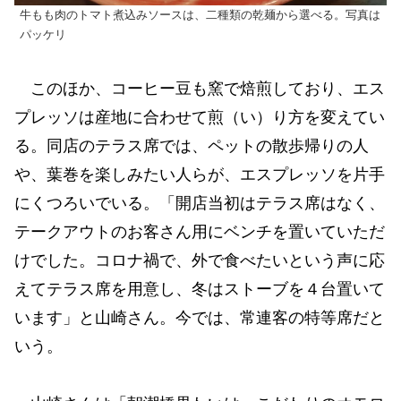
牛もも肉のトマト煮込みソースは、二種類の乾麺から選べる。写真は
パッケリ
このほか、コーヒー豆も窯で焙煎しており、エス
プレッソは産地に合わせて煎（い）り方を変えてい
る。同店のテラス席では、ペットの散歩帰りの人
や、葉巻を楽しみたい人らが、エスプレッソを片手
にくつろいでいる。「開店当初はテラス席はなく、
テークアウトのお客さん用にベンチを置いていただ
けでした。コロナ禍で、外で食べたいという声に応
えてテラス席を用意し、冬はストーブを４台置いて
います」と山崎さん。今では、常連客の特等席だと
いう。