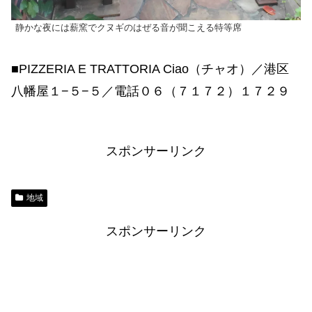
静かな夜には薪窯でクヌギのはぜる音が聞こえる特等席
■PIZZERIA E TRATTORIA Ciao（チャオ）／港区
八幡屋１−５−５／電話０６（７１７２）１７２９
スポンサーリンク
地域
スポンサーリンク