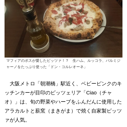
マフィアのボスが愛したピッツァ！？ 生ハム、ルッコラ、パルミジ
ャーノをたっぷり使った「ドン・コルレオーネ」
大阪メトロ「朝潮橋」駅近く、ベビーピンクのキ
ッチンカーが目印のピッツェリア「Ciao（チャ
オ）」は、旬の野菜やハーブをふんだんに使用した
アラカルトと薪窯（まきがま）で焼く自家製ピッツ
ァが人気。