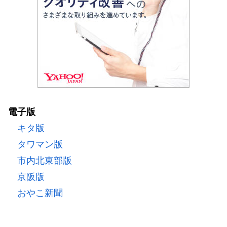
電子版
キタ版
タワマン版
市内北東部版
京阪版
おやこ新聞