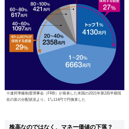
※連邦準備制度理事会（FRB）が発表した米国の2021年第2四半期現
在の富の分配状況より。1㌦114円で円換算した
株高なのではなく、マネー価値の下落？