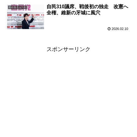
自民310議席、戦後初の独走 改憲へ
わかるニュース
全権、維新の牙城に風穴
2026.02.10
スポンサーリンク