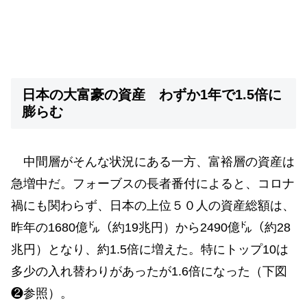
日本の大富豪の資産 わずか1年で1.5倍に
膨らむ
中間層がそんな状況にある一方、富裕層の資産は
急増中だ。フォーブスの長者番付によると、コロナ
禍にも関わらず、日本の上位５０人の資産総額は、
昨年の1680億㌦（約19兆円）から2490億㌦（約28
兆円）となり、約1.5倍に増えた。特にトップ10は
多少の入れ替わりがあったが1.6倍になった（下図
❷参照）。