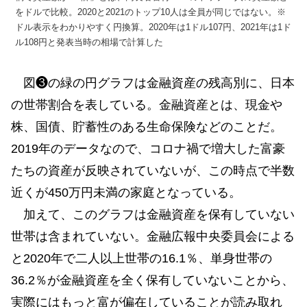
をドルで比較。2020と2021のトップ10人は全員が同じではない。※
ドル表示をわかりやすく円換算。2020年は1ドル107円、2021年は1ド
ル108円と発表当時の相場で計算した
図❸の緑の円グラフは金融資産の残高別に、日本
の世帯割合を表している。金融資産とは、現金や
株、国債、貯蓄性のある生命保険などのことだ。
2019年のデータなので、コロナ禍で増大した富豪
たちの資産が反映されていないが、この時点で半数
近くが450万円未満の家庭となっている。
加えて、このグラフは金融資産を保有していない
世帯は含まれていない。金融広報中央委員会による
と2020年で二人以上世帯の16.1％、単身世帯の
36.2％が金融資産を全く保有していないことから、
実際にはもっと富が偏在していることが読み取れ