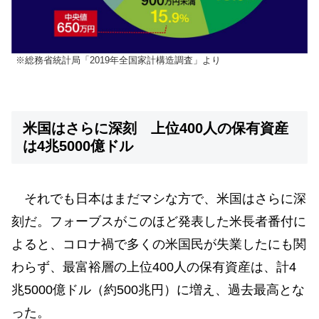
※総務省統計局「2019年全国家計構造調査」より
米国はさらに深刻 上位400人の保有資産
は4兆5000億ドル
それでも日本はまだマシな方で、米国はさらに深
刻だ。フォーブスがこのほど発表した米長者番付に
よると、コロナ禍で多くの米国民が失業したにも関
わらず、最富裕層の上位400人の保有資産は、計4
兆5000億ドル（約500兆円）に増え、過去最高とな
った。