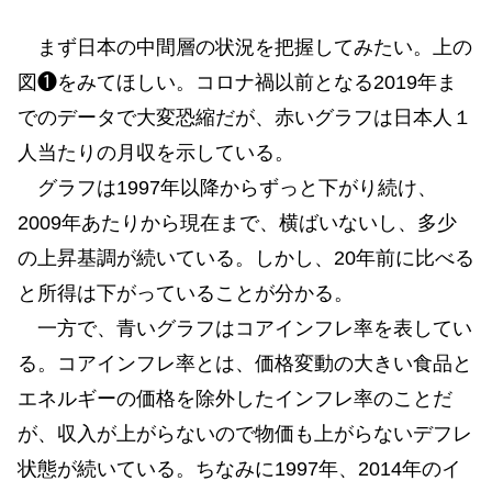
まず日本の中間層の状況を把握してみたい。上の
図❶をみてほしい。コロナ禍以前となる2019年ま
でのデータで大変恐縮だが、赤いグラフは日本人１
人当たりの月収を示している。
グラフは1997年以降からずっと下がり続け、
2009年あたりから現在まで、横ばいないし、多少
の上昇基調が続いている。しかし、20年前に比べる
と所得は下がっていることが分かる。
一方で、青いグラフはコアインフレ率を表してい
る。コアインフレ率とは、価格変動の大きい食品と
エネルギーの価格を除外したインフレ率のことだ
が、収入が上がらないので物価も上がらないデフレ
状態が続いている。ちなみに1997年、2014年のイ