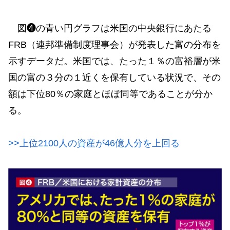
図❹の青い円グラフは米国の中央銀行にあたる
FRB（連邦準備制度理事会）が発表した富の分布を
示すデータだ。米国では、たった１％の富裕層が米
国の富の３分の１近くを保有している状況で、その
額は下位80％の家庭とほぼ同等であることが分か
る。
>>上位2100人の資産が46億人分を上回る