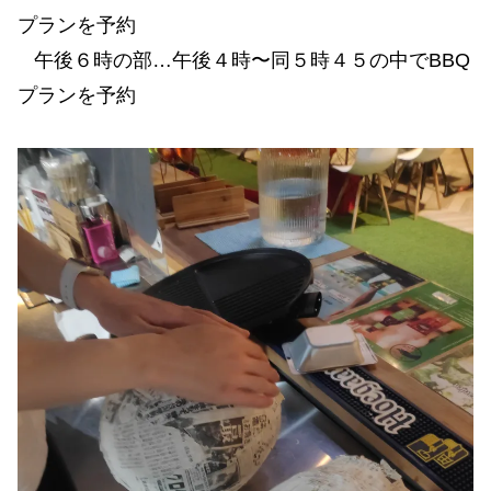
プランを予約
午後６時の部…午後４時〜同５時４５の中でBBQ
プランを予約