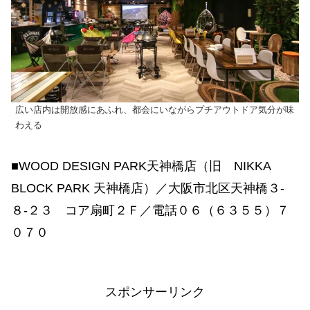
広い店内は開放感にあふれ、都会にいながらプチアウトドア気分が味
わえる
■WOOD DESIGN PARK天神橋店（旧 NIKKA
BLOCK PARK 天神橋店）／大阪市北区天神橋３-
８-２３ コア扇町２Ｆ／電話０６（６３５５）７
０７０
スポンサーリンク