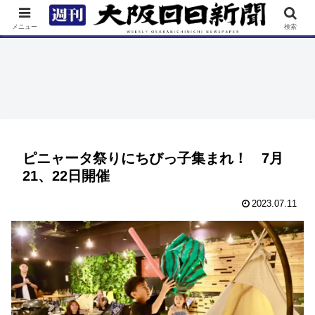
TOP
特集
ニュース
連載
街ネタ
イベント
メニュー
検索
ピニャータ祭りにちびっ子集まれ！ 7月
21、22日開催
2023.07.11