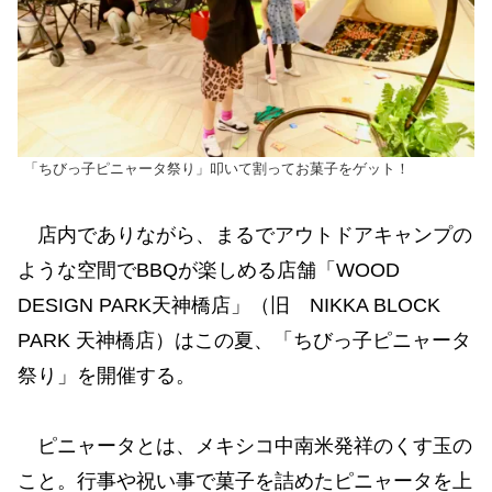
「ちびっ子ピニャータ祭り」叩いて割ってお菓子をゲット！
店内でありながら、まるでアウトドアキャンプの
ような空間でBBQが楽しめる店舗「WOOD
DESIGN PARK天神橋店」（旧 NIKKA BLOCK
PARK 天神橋店）はこの夏、「ちびっ子ピニャータ
祭り」を開催する。
ピニャータとは、メキシコ中南米発祥のくす玉の
こと。行事や祝い事で菓子を詰めたピニャータを上