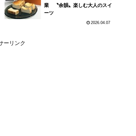
力
業 〝余韻〟楽しむ大人のスイ
ーツ
2026.04.07
サーリンク