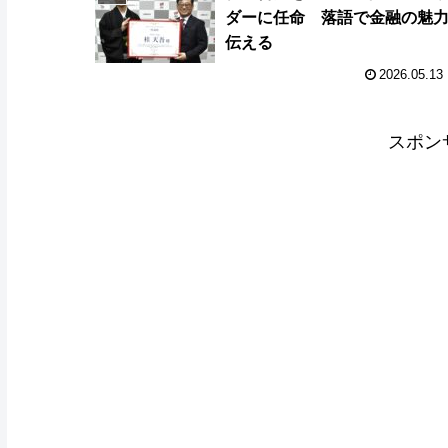
ダーに任命 落語で金融の魅
伝える
2026.05.13
スポン