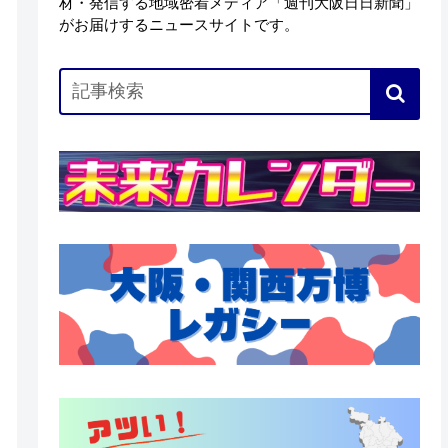
材・発信する地域密着メディア「週刊大阪日日新聞」
がお届けするニュースサイトです。