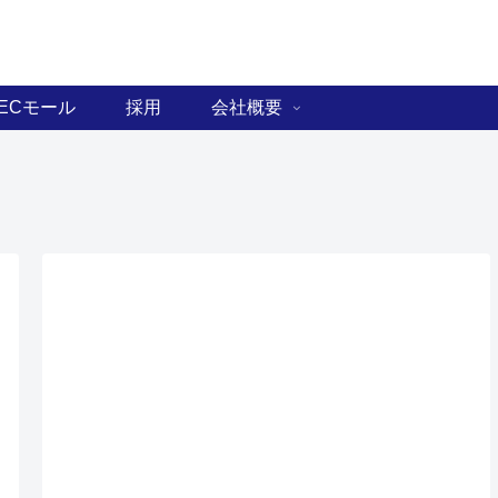
ECモール
採用
会社概要