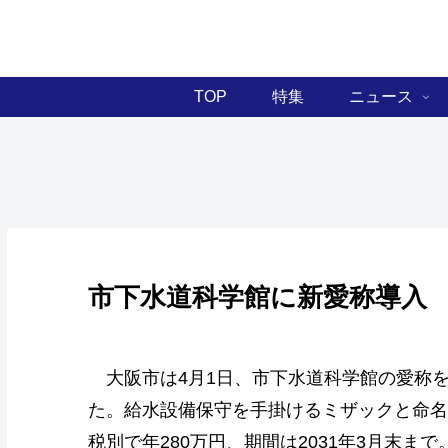
TOP
特集
ニュース
市下水道科学館に新愛称導入
大阪市は4月1日、市下水道科学館の愛称を
た。給水設備保守を手掛けるミザックと命名
税別で年280万円、期間は2031年3月末