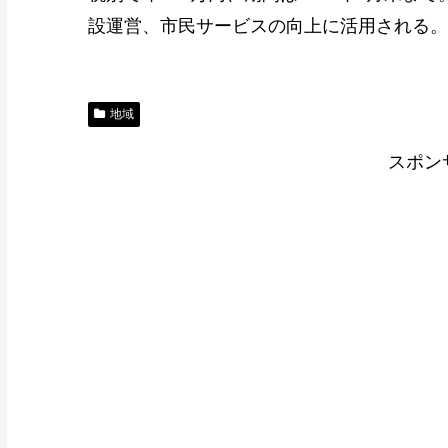
設運営、市民サービスの向上に活用される。
地域
スポン