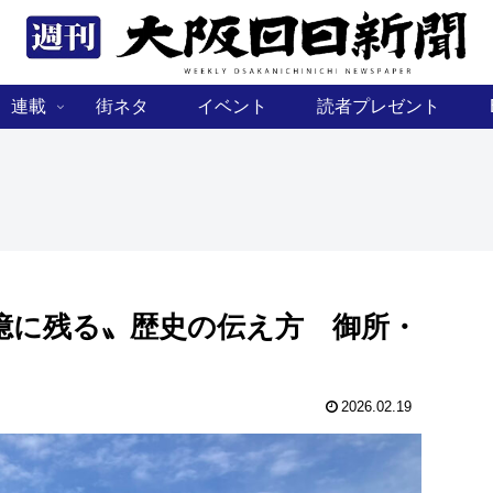
連載
街ネタ
イベント
読者プレゼント
憶に残る〟歴史の伝え方 御所・
2026.02.19