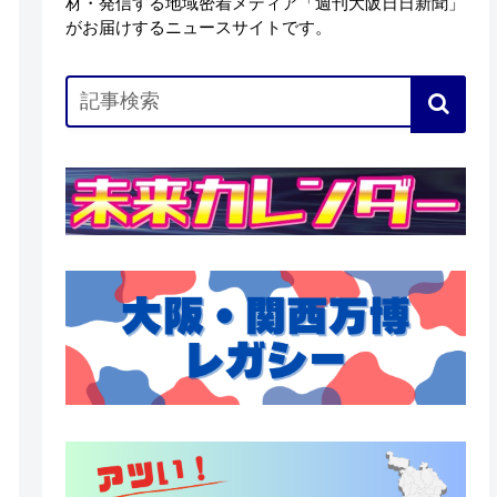
材・発信する地域密着メディア「週刊大阪日日新聞」
がお届けするニュースサイトです。