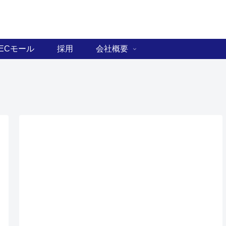
ECモール
採用
会社概要