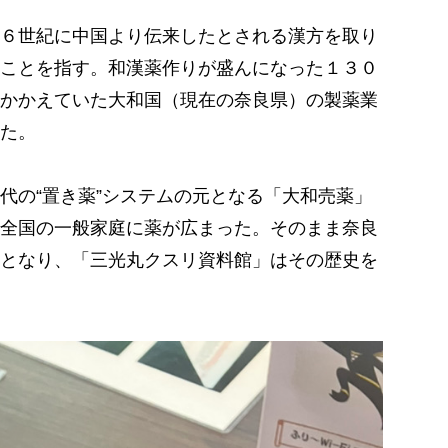
６世紀に中国より伝来したとされる漢方を取り
ことを指す。和漢薬作りが盛んになった１３０
かかえていた大和国（現在の奈良県）の製薬業
た。
の“置き薬”システムの元となる「大和売薬」
全国の一般家庭に薬が広まった。そのまま奈良
となり、「三光丸クスリ資料館」はその歴史を