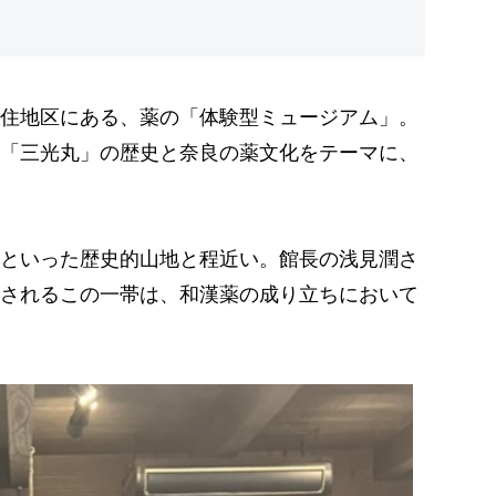
住地区にある、薬の「体験型ミュージアム」。
「三光丸」の歴史と奈良の薬文化をテーマに、
といった歴史的山地と程近い。館長の浅見潤さ
されるこの一帯は、和漢薬の成り立ちにおいて