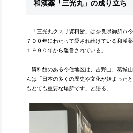
和漢薬「三光丸」の成り立ち
「三光丸クスリ資料館」は奈良県御所市今
７００年にわたって愛され続けている和漢薬
１９９０年から運営されている。
資料館のある今住地区は、吉野山、葛城山
んは「日本の多くの歴史や文化が始まったと
もとても重要な場所です」と語る。