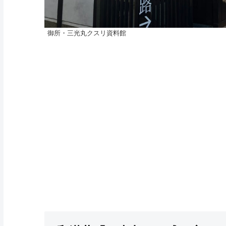
御所・三光丸クスリ資料館