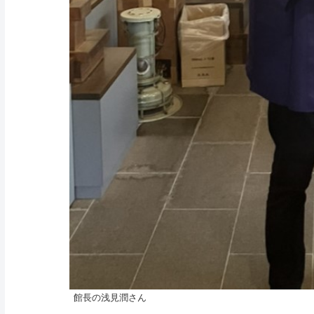
館長の浅見潤さん