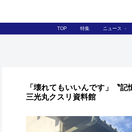
TOP
特集
ニュース
「壊れてもいいんです」〝記
三光丸クスリ資料館