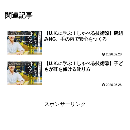
関連記事
【U.K.に学ぶ！しゃべる技術⑲】腕組
U.K.に学ぶ！しゃべる技術
みNG、手の内で安心をつくる
2026.02.28
【U.K.に学ぶ！しゃべる技術⑳】子ど
U.K.に学ぶ！しゃべる技術
もが耳を傾ける叱り方
2026.03.28
スポンサーリンク