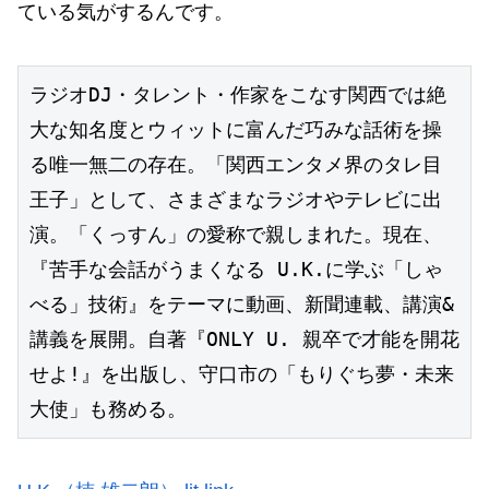
ている気がするんです。
ラジオDJ・タレント・作家をこなす関西では絶
大な知名度とウィットに富んだ巧みな話術を操
る唯一無二の存在。「関西エンタメ界のタレ目
王子」として、さまざまなラジオやテレビに出
演。「くっすん」の愛称で親しまれた。現在、
『苦手な会話がうまくなる U.K.に学ぶ「しゃ
べる」技術』をテーマに動画、新聞連載、講演&
講義を展開。自著『ONLY U. 親卒で才能を開花
せよ!』を出版し、守口市の「もりぐち夢・未来
大使」も務める。