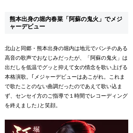
熊本出身の堀内春菜「阿蘇の鬼火」でメジ
ャーデビュー
北山と同郷・熊本出身の堀内は地元でパンチのある
高音の歌声でおなじみだったが、「阿蘇の鬼火」は
出だしを低温でグッと抑えて女の情念を歌い上げる
本格演歌。｢メジャーデビューはあこがれ。これま
で歌たことのない曲調だったのであえて歌い込ま
ず、センセイ方のご指導で１時間でレコーディング
を終えました｣と笑顔。