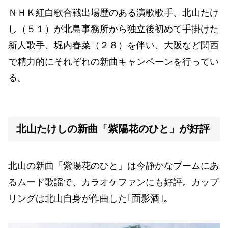
ＮＨＫ紅白歌合戦出場歴のある演歌歌手、北山たけ
し（５１）が北島事務所から独立後初めて手掛けた
新人歌手、堀内春菜（２８）を伴い、大阪など関西
で精力的にそれぞれの新曲キャンペーンを行ってい
る。
北山たけしの新曲「紫陽花のひと」が好評
北山の新曲「紫陽花のひと」は今静かなブームにあ
るムード歌謡で、カラオケファンにも好評。カップ
リングは北山自身が作曲した｢面影酒｣。