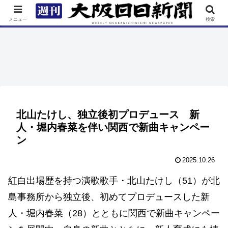
TOP
特集
ニュース
連載
街ネタ
イベント
メニュー
検索
北山たけし、独立後初プロデュース 新
人・堀内春菜を伴い関西で新曲キャンペー
ン
2025.10.26
紅白出場歴を持つ演歌歌手・北山たけし（51）が北
島事務所から独立後、初めてプロデュースした新
人・堀内春菜（28）とともに関西で新曲キャンペー