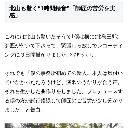
北山も驚く“1時間録音”「師匠の苦労を実
感」
これには北山も驚いたそうで｢僕は横に(北島三郎)
師匠が付いて下さって、緊張しっ放しでレコーディ
ングに３日間掛かりました｣とびっくり。
それでも「僕の事務所初めての新人。本人は気付い
ていなかっただろうけど、演歌のうなりが合う声。
それを生かした曲作りをしました。プロデュースす
る僕の方が試行錯誤して師匠のご苦労が少し分かり
ました」と告白。