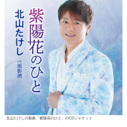
北山たけしの新曲「紫陽花のひと」のCDジャケット