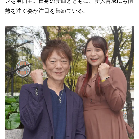
ンを展開中。自身の新曲とともに、新人育成にも情
熱を注ぐ姿が注目を集めている。