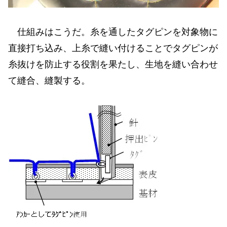
仕組みはこうだ。糸を通したタグピンを対象物に
直接打ち込み、上糸で縫い付けることでタグピンが
糸抜けを防止する役割を果たし、生地を縫い合わせ
て縫合、縫製する。