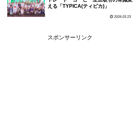
える「TYPICA(ティピカ)」
2026.03.23
スポンサーリンク