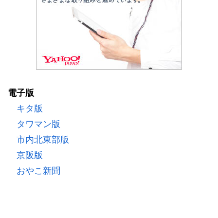
電子版
キタ版
タワマン版
市内北東部版
京阪版
おやこ新聞