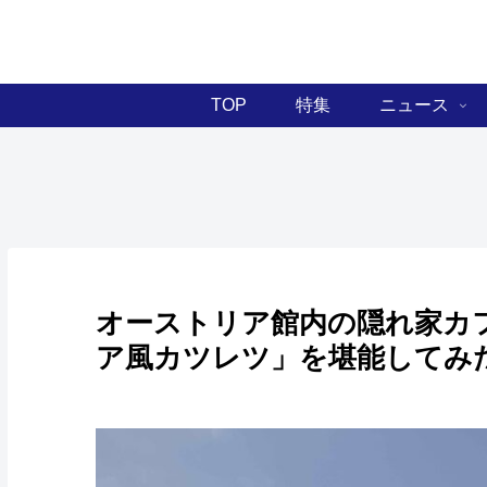
TOP
特集
ニュース
オーストリア館内の隠れ家カ
ア風カツレツ」を堪能してみ