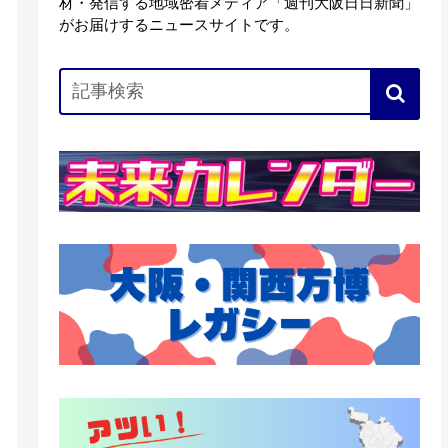
材・発信する地域密着メディア「週刊大阪日日新聞」
がお届けするニュースサイトです。