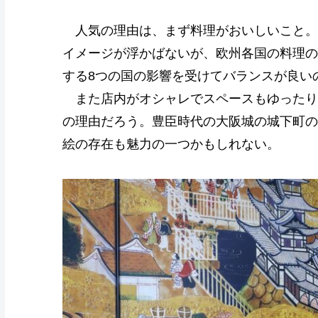
人気の理由は、まず料理がおいしいこと。
イメージが浮かばないが、欧州各国の料理の
する8つの国の影響を受けてバランスが良い
また店内がオシャレでスペースもゆったり
の理由だろう。豊臣時代の大阪城の城下町の
絵の存在も魅力の一つかもしれない。