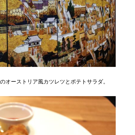
のオーストリア風カツレツとポテトサラダ。