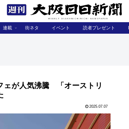
連載
街ネタ
イベント
読者プレゼント
フェが人気沸騰 「オーストリ
た
2025.07.07