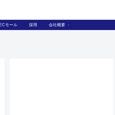
ECモール
採用
会社概要