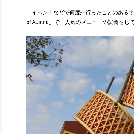
イベントなどで何度か行ったことのあるオース
of Austria」で、人気のメニューの試食をし