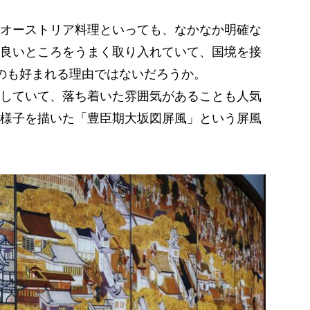
オーストリア料理といっても、なかなか明確な
良いところをうまく取り入れていて、国境を接
のも好まれる理由ではないだろうか。
していて、落ち着いた雰囲気があることも人気
様子を描いた「豊臣期大坂図屏風」という屏風