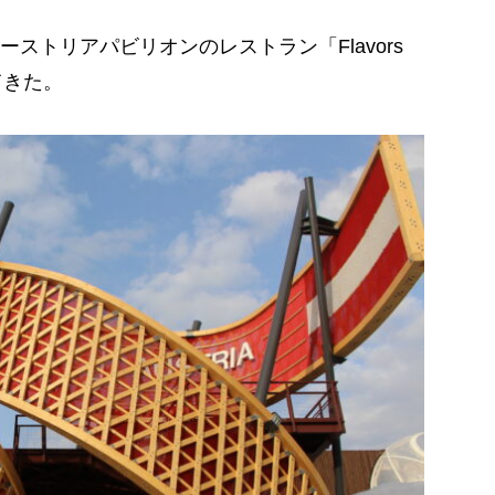
トリアパビリオンのレストラン「Flavors
てきた。