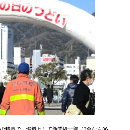
特長で、燃料として新聞紙一部（3合なら36