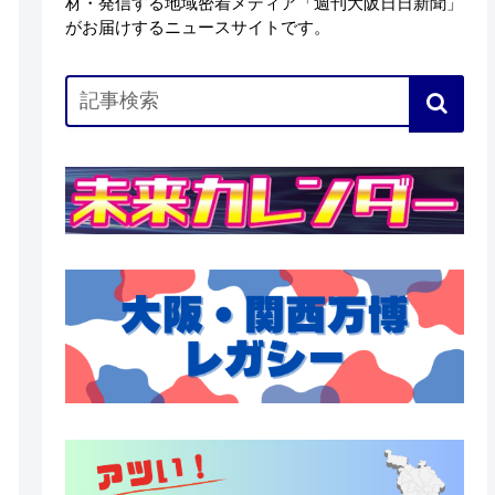
材・発信する地域密着メディア「週刊大阪日日新聞」
がお届けするニュースサイトです。