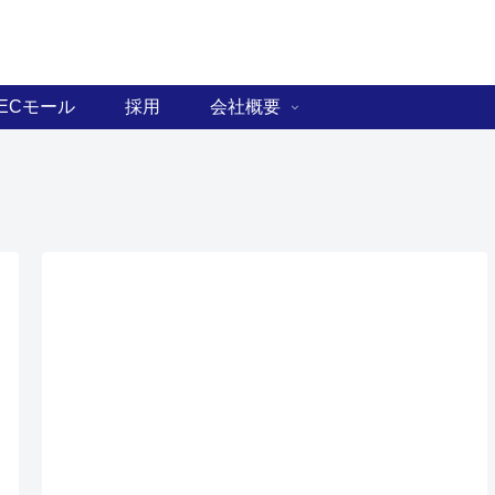
ECモール
採用
会社概要