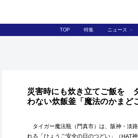
TOP
特集
ニュース
災害時にも炊き立てご飯を 
わない炊飯釜「魔法のかまど
タイガー魔法瓶（門真市）は、阪神・淡路大
れる「ひょうご安全の日のつどい」（HAT神