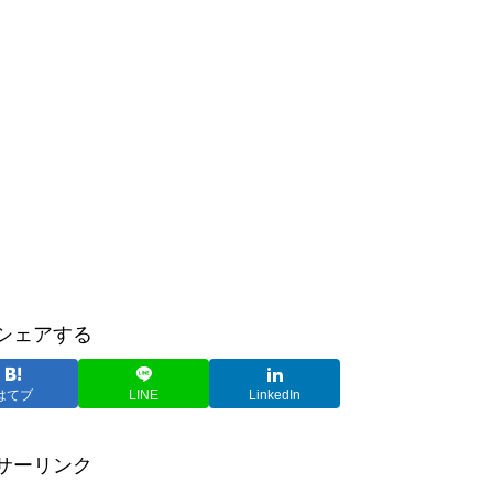
シェアする
はてブ
LINE
LinkedIn
サーリンク