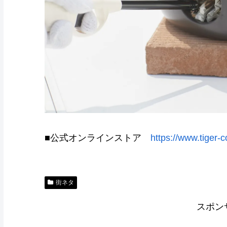
■公式オンラインストア
https://www.tiger-
街ネタ
スポン