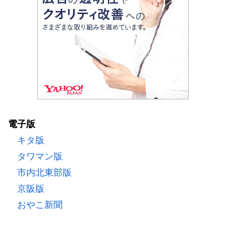
電子版
キタ版
タワマン版
市内北東部版
京阪版
おやこ新聞