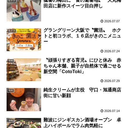
猛暑の梅田に〝食の避暑地〟 大丸梅
街ネタ
田店に新作スイーツ目白押し
2026.07.07
グラングリーン大阪で〝菌活〟 ホク
街ネタ
トと初コラボ、１６店がきのこメニュ
ー
2026.07.24
〝頑張りすぎる育児〟にひと休み 赤
地域
ちゃん本舗、親子が自然体で過ごせる
新空間「CotoToki」
2026.07.29
純生クリームが主役 守口・旭通商店
地域
街に甘い新顔
2026.07.14
難波にジンギスカン酒場オープン 卓
地域
上ハイボールでラム肉気軽に