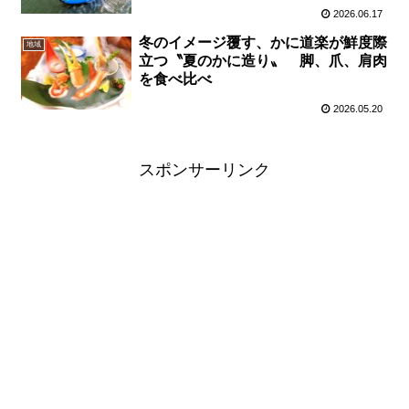
2026.06.17
冬のイメージ覆す、かに道楽が鮮度際
地域
立つ〝夏のかに造り〟 脚、爪、肩肉
を食べ比べ
2026.05.20
スポンサーリンク