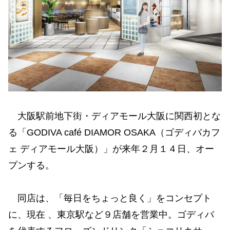
大阪駅前地下街・ディアモール大阪に関西初とな
る「GODIVA café DIAMOR OSAKA（ゴディバカフ
ェ ディアモール大阪）」が来年２月１４日、オー
プンする。
同店は、「毎日をちょっと良く」をコンセプト
に、現在 、東京駅など９店舗を営業中。ゴディバ