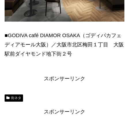
■GODIVA café DIAMOR OSAKA（ゴディバカフェ
ディアモール大阪）／大阪市北区梅田１丁目 大阪
駅前ダイヤモンド地下街２号
スポンサーリンク
街ネタ
スポンサーリンク