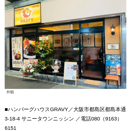
外観
■ハンバーグハウスGRAVY／大阪市都島区都島本通
3-18-4 サニータウンニッシン ／電話080（9163）
6151