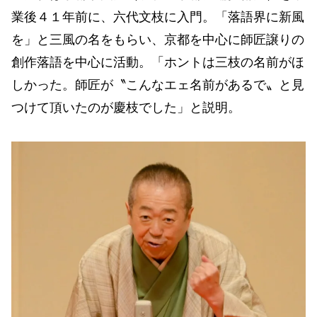
業後４１年前に、六代文枝に入門。「落語界に新風
を」と三風の名をもらい、京都を中心に師匠譲りの
創作落語を中心に活動。「ホントは三枝の名前がほ
しかった。師匠が〝こんなエェ名前があるで〟と見
つけて頂いたのが慶枝でした」と説明。