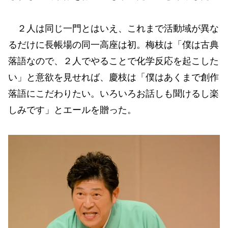
２人は同じ一門とはいえ、これまで活動域が異な
るだけに長帳場の同一高座は初。梅枝は「僕は古典
落語なので、２人でやることで化学反応を起こした
い」と意欲を見せれば、慶枝は「僕はあくまで創作
落語にこだわりたい。いろいろお話しも聞けるし楽
しみです」とエールを贈った。