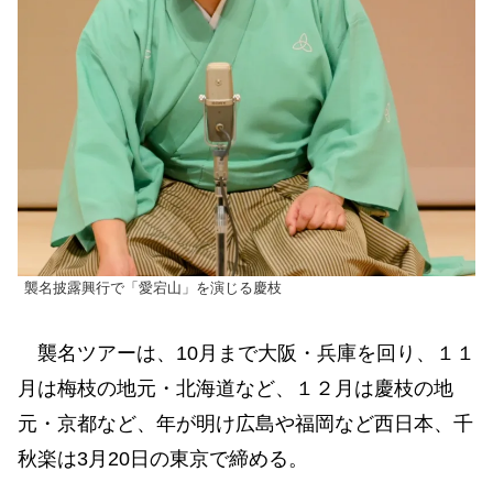
襲名披露興行で「愛宕山」を演じる慶枝
襲名ツアーは、10月まで大阪・兵庫を回り、１１
月は梅枝の地元・北海道など、１２月は慶枝の地
元・京都など、年が明け広島や福岡など西日本、千
秋楽は3月20日の東京で締める。