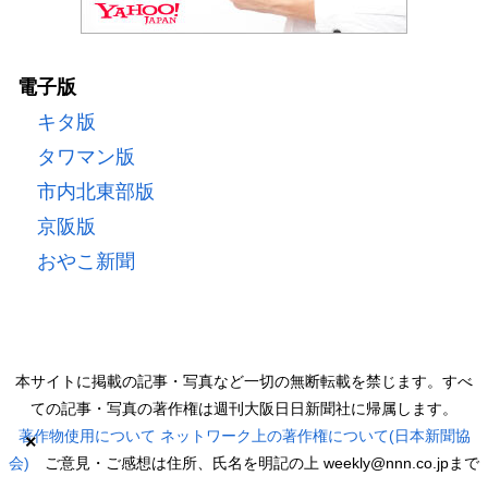
電子版
キタ版
タワマン版
市内北東部版
京阪版
おやこ新聞
本サイトに掲載の記事・写真など一切の無断転載を禁じます。すべ
ての記事・写真の著作権は週刊大阪日日新聞社に帰属します。
著作物使用について
ネットワーク上の著作権について(日本新聞協
×
会)
ご意見・ご感想は住所、氏名を明記の上 weekly@nnn.co.jpまで