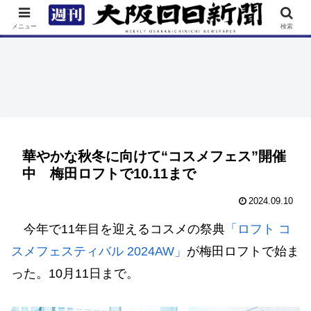
TOP
特集
ニュース
連載
街ネタ
イベント
メニュー
検索
華やかな秋冬に向けて“コスメフェス”開催
中 梅田ロフトで10.11まで
2024.09.10
今年で11年目を迎えるコスメの祭典
「ロフト コ
スメフェスティバル 2024AW」
が梅田ロフトで始ま
った。10月11日まで。