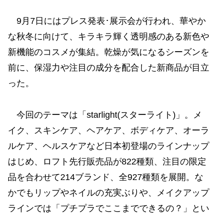
9月7日にはプレス発表･展示会が行われ、華やか
な秋冬に向けて、キラキラ輝く透明感のある新色や
新機能のコスメが集結。乾燥が気になるシーズンを
前に、保湿力や注目の成分を配合した新商品が目立
った。
今回のテーマは「starlight(スターライト)」。メ
イク、スキンケア、ヘアケア、ボディケア、オーラ
ルケア、ヘルスケアなど日本初登場のラインナップ
はじめ、ロフト先行販売品が822種類、注目の限定
品を合わせて214ブランド、全927種類を展開。な
かでもリップやネイルの充実ぶりや、メイクアップ
ラインでは「プチプラでここまでできるの？」とい