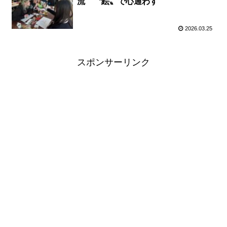
流 〝絵〟で心通わす
2026.03.25
スポンサーリンク