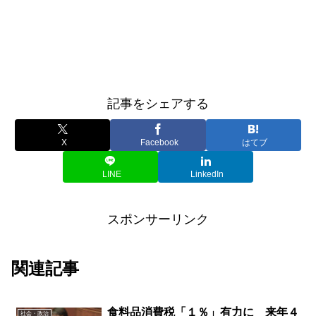
記事をシェアする
X
Facebook
はてブ
LINE
LinkedIn
スポンサーリンク
関連記事
食料品消費税「１％」有力に 来年４
社会・政治