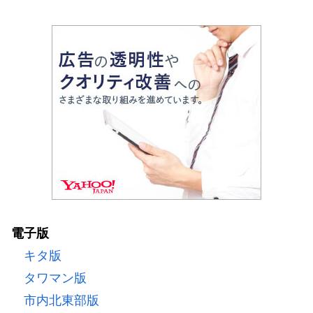
電子版
キタ版
タワマン版
市内北東部版