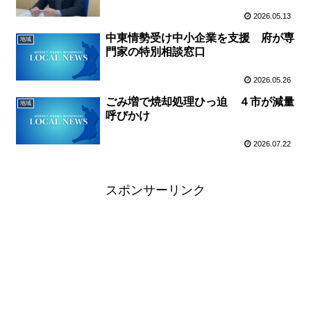
2026.05.13
中東情勢受け中小企業を支援 府が専
地域
門家の特別相談窓口
2026.05.26
ごみ増で焼却処理ひっ迫 ４市が減量
地域
呼びかけ
2026.07.22
スポンサーリンク