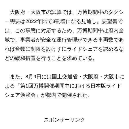
大阪府・大阪市の試算では、万博期間中のタクシ
ー需要は2022年比で3割増になる見通し。要望書で
は、この事態に対応するため、万博期間中は府内全
域で、事業者が安全な運行管理ができる車両数であ
れば台数に制限を設けずにライドシェアを認めるな
どの緩和措置を行うことを求めている。
また、8月9日には国土交通省・大阪府・大阪市に
よる「第1回万博開催期間中における日本版ライド
シェア勉強会」が都内で開催された。
スポンサーリンク