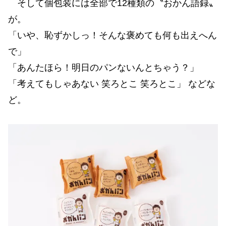
そして個包装には全部で12種類の〝おかん語録〟
が。
「いや、恥ずかしっ！そんな褒めても何も出えへん
で」
「あんたほら！明日のパンないんとちゃう？」
「考えてもしゃあない 笑ろとこ 笑ろとこ」 などな
ど。