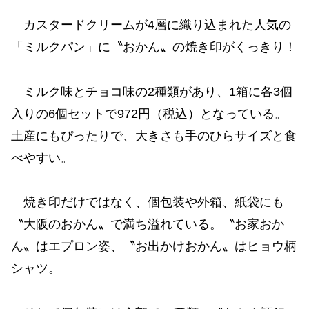
カスタードクリームが4層に織り込まれた人気の
「ミルクパン」に〝おかん〟の焼き印がくっきり！
ミルク味とチョコ味の2種類があり、1箱に各3個
入りの6個セットで972円（税込）となっている。
土産にもぴったりで、大きさも手のひらサイズと食
べやすい。
焼き印だけではなく、個包装や外箱、紙袋にも
〝大阪のおかん〟で満ち溢れている。〝お家おか
ん〟はエプロン姿、〝お出かけおかん〟はヒョウ柄
シャツ。