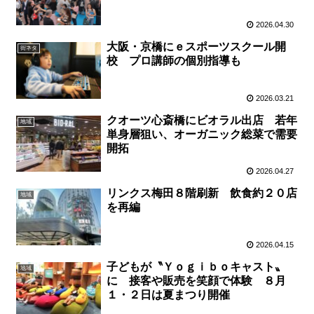
2026.04.30
大阪・京橋にｅスポーツスクール開
街ネタ
校 プロ講師の個別指導も
2026.03.21
クオーツ心斎橋にビオラル出店 若年
地域
単身層狙い、オーガニック総菜で需要
開拓
2026.04.27
リンクス梅田８階刷新 飲食約２０店
地域
を再編
2026.04.15
子どもが〝Ｙｏｇｉｂｏキャスト〟
地域
に 接客や販売を笑顔で体験 ８月
１・２日は夏まつり開催