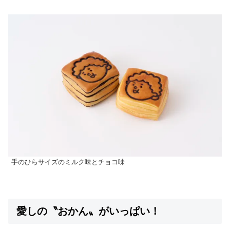
手のひらサイズのミルク味とチョコ味
愛しの
〝
おかん
〟
が
いっぱい！