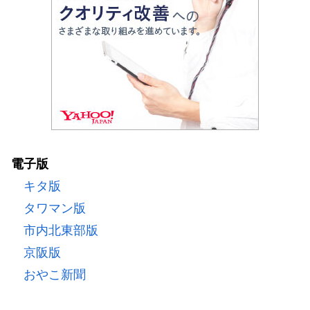
電子版
キタ版
タワマン版
市内北東部版
京阪版
おやこ新聞