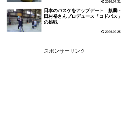
2026.07.31
日本のバスケをアップデート 麒麟・
地域
田村裕さんプロデュース「コドバス」
の挑戦
2026.02.25
スポンサーリンク