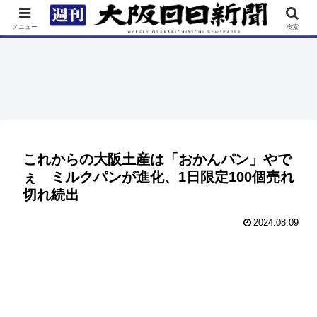
TOP
特集
ニュース
連載
街ネタ
イベント
メニュー
検索
これからの大阪土産は「おかんパン」やで
ぇ ミルクパンが進化、1日限定100個売れ
切れ続出
2024.08.09