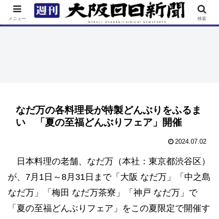
TOP
特集
ニュース
連載
街ネタ
イベント
メニュー
検索
なだ万の各料理長が特製どんぶりをふるま
い 「夏の至福どんぶりフェア」開催
2024.07.02
日本料理の老舗、なだ万（本社：東京都渋谷区）
が、7月1日～8月31日まで「大阪 なだ万」「中之島
なだ万」「梅田 なだ万茶寮」「神戸 なだ万」で
「夏の至福どんぶりフェア」をこの夏限定で開催す