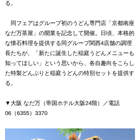
る。
同フェアはグループ初のうどん専門店「京都南座
なだ万茶屋」の開業を記念して開催。日頃、本格的
な懐石料理を提供する同グループ関西4店舗の調理
長たちが、「新たに誕生した稲庭うどんメニューも
知ってほしい」という思いから、各自趣向をこらし
た特製どんぶりと稲庭うどんの特別セットを提供す
る。
▼大阪
なだ万（帝国ホテル大阪24階）／電話
06（6355）3370