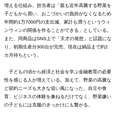
増える仕組み。担当者は「親も近年高騰する野菜を
子どもから買い、おこづかいの負担がなくなるため
年間約1万7000円の支出減、家計も潤うというウィ
ンウィンの関係を作ることができる」としている。
また、同商品はSNS上で「天才の発想」と話題にな
り、初期生産分300台が完売、現在は納品まで約2
カ月待ちという。
子どもの頃から経済と社会を学ぶ金融教育の必要
性を感じる人が増えている。加えて、野菜の高騰な
ど節約ニーズも大きな追い風になった。自立や食
育、ビジネスの体験を兼ねるだけでなく、野菜嫌い
の子どもには克服のきっかけにも繋がる。