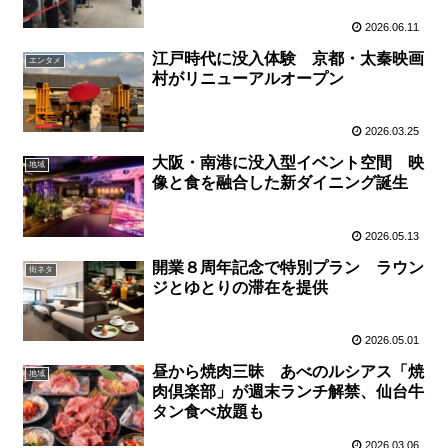
2026.06.11
江戸時代に没入体験 京都・太秦映画
エンタメ
村がリニューアルオープン
2026.03.25
大阪・南港に没入型イベント空間 映
地域
像と食を融合した新ダイニング誕生
2026.05.13
開業８周年記念で特別プラン ラウン
街ネタ
ジとゆとりの滞在を提供
2026.05.01
昼から焼肉三昧 あべのルシアス「焼
地域
肉倶楽部」が週末ランチ解禁、仙台牛
タン食べ放題も
2026.03.06