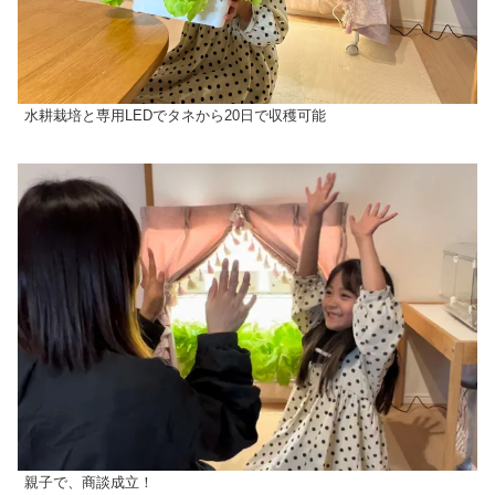
水耕栽培と専用LEDでタネから20日で収穫可能
親子で、商談成立！