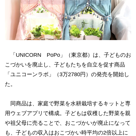
「UNICORN PoPo」（東京都）は、子どものお
こづかいを廃止し、子どもたちを自立を促す商品
「ユニコーンラボ」（3万2780円）の発売を開始し
た。
同商品は、家庭で野菜を水耕栽培するキットと専
用ウェブアプリで構成。子どもは収穫した野菜を親
や祖父母に売ることで、おこづかいが廃止になって
も、子どもの収入はおこづかい時平均の2倍以上に