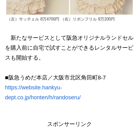
（左）サッチェル 8万4700円 （右）リボンフリル 9万200円
新たなサービスとして阪急オリジナルランドセル
を購入前に自宅で試すことができるレンタルサービ
スも開始する。
■阪急うめだ本店／大阪市北区角田町8-7
https://website.hankyu-
dept.co.jp/honten/h/randoseru/
スポンサーリンク