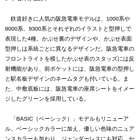
鉄道好きに人気の阪急電車モデルは、1000系や
8000系、9300系とそれぞれのイラストと型押しで
表現した4種。かぶせ裏のデザインや、かぶせ表面
型押しは系統ごとに異なるデザインだ。阪急電車の
フロントライトを模したかぶせ表のスタッズには反
射機能があり、前ポケットには、阪急電車の型押し
と駅名板デザインのネームタグも付いている。ま
た、中敷底板には、阪急電車の座席シートをイメー
ジしたグリーンを採用している。
「BASIC（ベーシック）」モデルもリニューア
ル。ベーシックカラーに加え、優しい色味のニュア
ンスカラーも加わり、ジェンダーレスにも対応。か