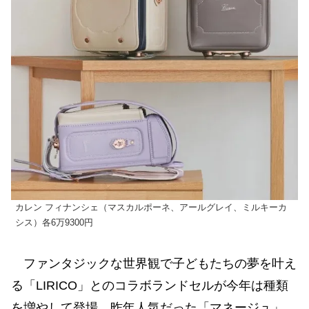
カレン フィナンシェ（マスカルポーネ、アールグレイ、ミルキーカ
シス）各6万9300円
ファンタジックな世界観で子どもたちの夢を叶え
る「LIRICO」とのコラボランドセルが今年は種類
を増やして登場。昨年人気だった「マネージュ」