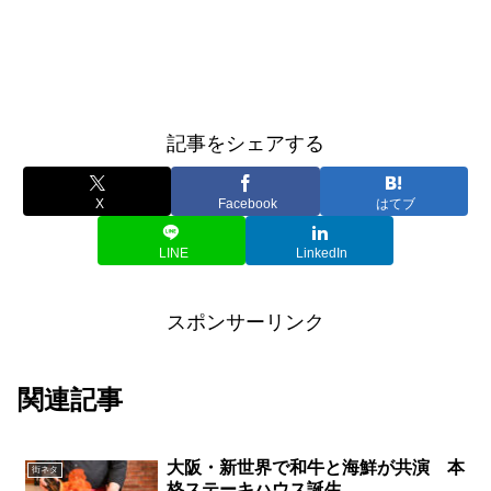
記事をシェアする
X
Facebook
はてブ
LINE
LinkedIn
スポンサーリンク
関連記事
大阪・新世界で和牛と海鮮が共演 本
街ネタ
格ステーキハウス誕生