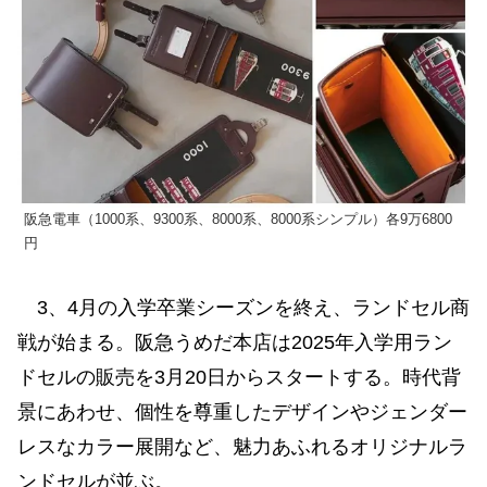
阪急電車（1000系、9300系、8000系、8000系シンプル）各9万6800
円
3、4月の入学卒業シーズンを終え、ランドセル商
戦が始まる。阪急うめだ本店は2025年入学用ラン
ドセルの販売を3月20日からスタートする。時代背
景にあわせ、個性を尊重したデザインやジェンダー
レスなカラー展開など、魅力あふれるオリジナルラ
ンドセルが並ぶ。