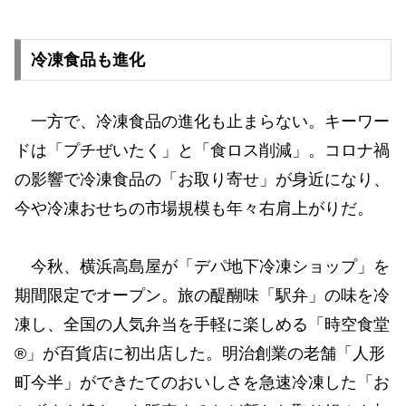
冷凍食品も進化
一方で、冷凍食品の進化も止まらない。キーワー
ドは「プチぜいたく」と「食ロス削減」。コロナ禍
の影響で冷凍食品の「お取り寄せ」が身近になり、
今や冷凍おせちの市場規模も年々右肩上がりだ。
今秋、横浜高島屋が「デパ地下冷凍ショップ」を
期間限定でオープン。旅の醍醐味「駅弁」の味を冷
凍し、全国の人気弁当を手軽に楽しめる「時空食堂
®」が百貨店に初出店した。明治創業の老舗「人形
町今半」ができたてのおいしさを急速冷凍した「お