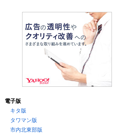
電子版
キタ版
タワマン版
市内北東部版