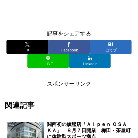
記事をシェアする
X
Facebook
はてブ
LINE
LinkedIn
スポンサーリンク
関連記事
関西初の旗艦店「Ａｌｐｅｎ ＯＳＡ
地域
ＫＡ」 ８月７日開業 梅田・茶屋町
に体験型スポーツ拠点