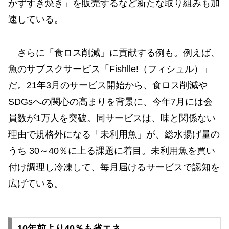
かずすき焼き」を販売するなど新たな取り組みも加
速している。
さらに「食ロス削減」に貢献する例も。例えば、
魚のサブスクサービス「Fishlle!（フィシュル）」
だ。21年3月のサービス開始から、食ロス削減や
SDGsへの関心の高まりを背景に、今年7月には会
員数が1万人を突破。同サービスは、味と関係ない
理由で規格外になる「未利用魚」が、総水揚げ量の
うち 30～40％に上る課題に着目。未利用魚を買い
付け調理し冷凍して、毎月届けるサービスで認知を
広げている。
10年前より40％も省エネ