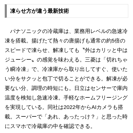
凍らせ方が違う最新技術
パナソニックの冷蔵庫は、業務用レベルの急速冷
凍を搭載。揚げたて熱々の唐揚げも通常の約5倍の
スピードで凍らせ、解凍しても〝外はカリッと中は
ジューシー〟の感覚を味わえる。三菱は「切れちゃ
う瞬冷凍」で、冷凍庫から取り出してすぐ、使いた
い分をサクッと包丁で切ることができる。解凍が必
要ない分、調理の時短にも。日立はセンサーで庫内
温度を検知し急速冷凍。手軽なホームフリージング
を実現している。同社は2022年からAIカメラも搭
載。スーパーで「あれ、あったっけ？」と思った時
にスマホで冷蔵庫の中を確認できる。