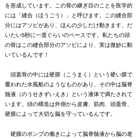
を形成しています。この骨の継ぎ目のことを医学的
には「縫合（ほうごう）」と呼びます。この縫合部
分にはアソビがあり、ほんの少しだけ動きます。だ
いたい5秒に一度ぐらいのペースです。私たちの頭
の骨はこの縫合部分のアソビにより、実は微妙に動
いているんです！
頭蓋骨の中には硬膜（こうまく）という硬い膜で
覆われた水風船のようなものがあり、その中は脳脊
髄液（のうせきずいえき）という液体で満たされて
います。頭の構造は外側から皮膚、筋肉、頭蓋骨、
硬膜によって大切な脳を守っているんです。
硬膜のポンプの働きによって脳脊髄液から脳の老