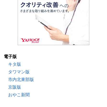
電子版
キタ版
タワマン版
市内北東部版
京阪版
おやこ新聞