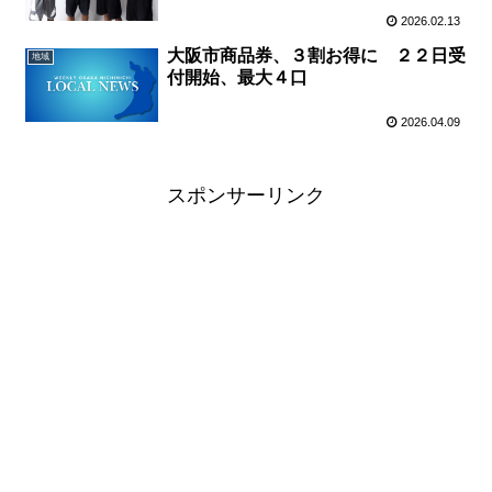
2026.02.13
大阪市商品券、３割お得に ２２日受
地域
付開始、最大４口
2026.04.09
スポンサーリンク