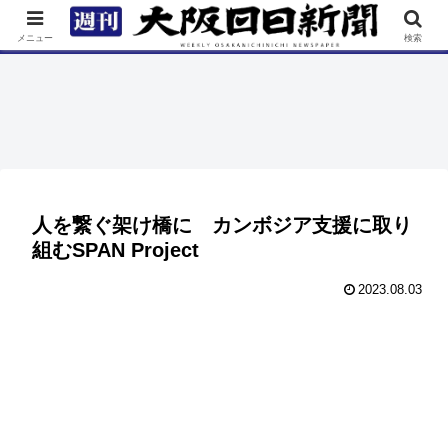
TOP
特集
ニュース
連載
街ネタ
イベント
メニュー
検索
人を繋ぐ架け橋に カンボジア支援に取り
組むSPAN Project
2023.08.03