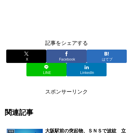
記事をシェアする
X
Facebook
はてブ
LINE
LinkedIn
スポンサーリンク
関連記事
大阪駅前の突起物、ＳＮＳで波紋 立
地域