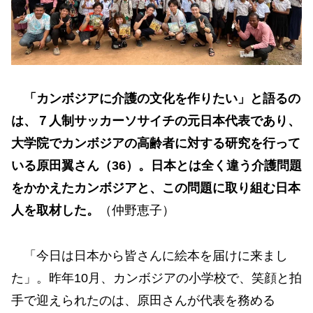
「カンボジアに介護の文化を作りたい」と語るの
は、７人制サッカーソサイチの元日本代表であり、
大学院でカンボジアの高齢者に対する研究を行って
いる原田翼さん（36）。日本とは全く違う介護問題
をかかえたカンボジアと、この問題に取り組む日本
人を取材した。
（仲野恵子）
「今日は日本から皆さんに絵本を届けに来まし
た」。昨年10月、カンボジアの小学校で、笑顔と拍
手で迎えられたのは、原田さんが代表を務める