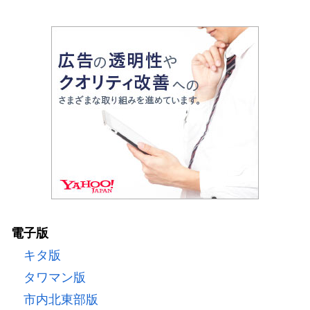
電子版
キタ版
タワマン版
市内北東部版