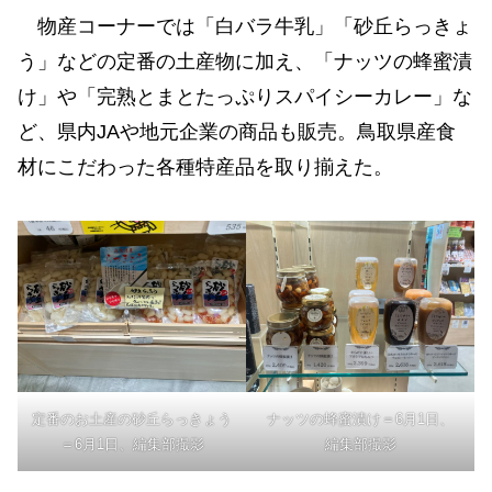
物産コーナーでは「白バラ牛乳」「砂丘らっきょ
う」などの定番の土産物に加え、「ナッツの蜂蜜漬
け」や「完熟とまとたっぷりスパイシーカレー」な
ど、県内JAや地元企業の商品も販売。鳥取県産食
材にこだわった各種特産品を取り揃えた。
定番のお土産の砂丘らっきょう
ナッツの蜂蜜漬け＝6月1日、
＝6月1日、編集部撮影
編集部撮影