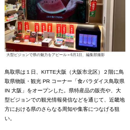
大型ビジョンで県の魅力をアピール＝6月1日、編集部撮影
鳥取県は１日、KITTE大阪（大阪市北区）２階に鳥
取県物販・観光 PR コーナー「食パラダイス鳥取県
IN 大阪」をオープンした。県特産品の販売や、大
型ビジョンでの観光情報発信などを通じて、近畿地
方における県のさらなる周知や集客につなげる狙
い。