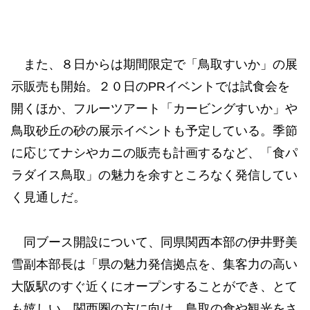
また、８日からは期間限定で「鳥取すいか」の展
示販売も開始。２０日のPRイベントでは試食会を
開くほか、フルーツアート「カービングすいか」や
鳥取砂丘の砂の展示イベントも予定している。季節
に応じてナシやカニの販売も計画するなど、「食パ
ラダイス鳥取」の魅力を余すところなく発信してい
く見通しだ。
同ブース開設について、同県関西本部の伊井野美
雪副本部長は「県の魅力発信拠点を、集客力の高い
大阪駅のすぐ近くにオープンすることができ、とて
も嬉しい。関西圏の方に向け、鳥取の食や観光をさ