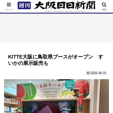
TOP
特集
ニュース
連載
街ネタ
イベント
メニュー
検索
KITTE大阪に鳥取県ブースがオープン す
いかの展示販売も
2026.06.01