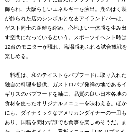
飾られ、大阪らしいエネルギーを演出。鹿のはく製
が飾られた店のシンボルとなるアイランドバーは、
ゲスト同士の距離を縮め、心地よい一体感を生み出
す空間になっているという。スポーツイベント時は
12台のモニターが現れ、臨場感あふれる試合観戦を
楽しめる。
料理は、和のテイストをパブフードに取り入れた
独自の料理を提供。ガストロパブ発祥の地であるイ
ギリスのパブフードを軸に、品質の良い日本各地の
食材を使ったオリジナルメニューを味わえる。ほか
にも、ダイナミックなアメリカンダイナーの一皿も
あり、国籍を問わず誰でも食事を楽しめそうだ。ま
た、ランチタイムも、看板メニュー「US リブアイ