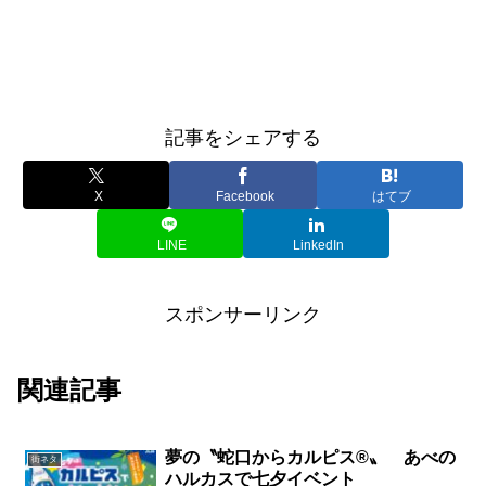
記事をシェアする
X
Facebook
はてブ
LINE
LinkedIn
スポンサーリンク
関連記事
夢の〝蛇口からカルピス®〟 あべの
街ネタ
ハルカスで七夕イベント