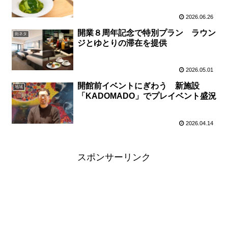
2026.06.26
開業８周年記念で特別プラン ラウン
街ネタ
ジとゆとりの滞在を提供
2026.05.01
開館前イベントにぎわう 新施設
地域
「KADOMADO」でプレイベント盛況
2026.04.14
スポンサーリンク