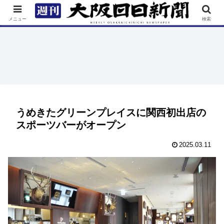
TOP
特集
ニュース
連載
街ネタ
イベント
メニュー
検索
うめきたグリーンプレイスに関西初出店の
スポーツバーがオープン
2025.03.11