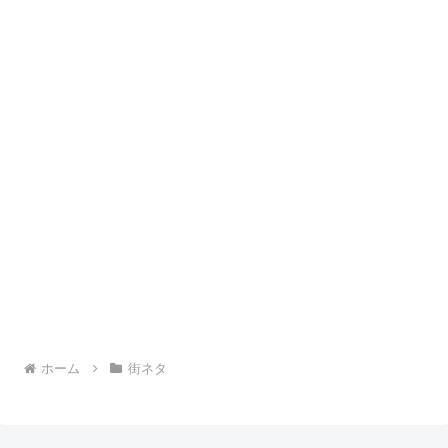
ホーム
街ネタ