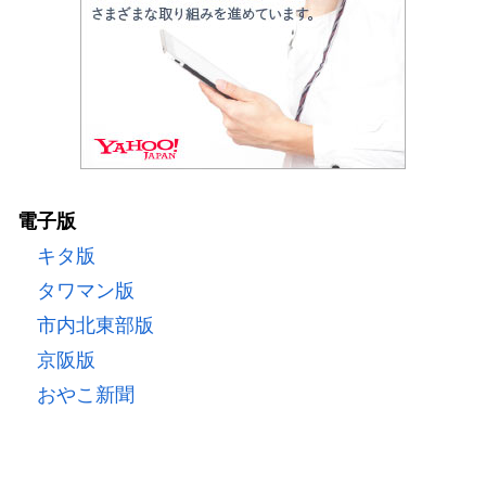
電子版
キタ版
タワマン版
市内北東部版
京阪版
おやこ新聞