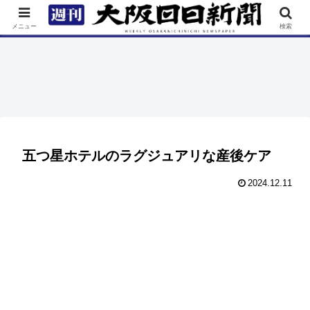
TOP
特集
ニュース
連載
街ネタ
イベント
メニュー
検索
五つ星ホテルのラグジュアリな産後ケア
2024.12.11