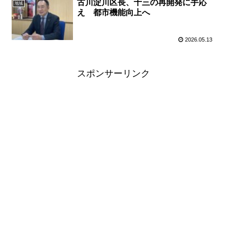
古川淀川区長、十三の再開発に手応
地域
え 都市機能向上へ
2026.05.13
スポンサーリンク