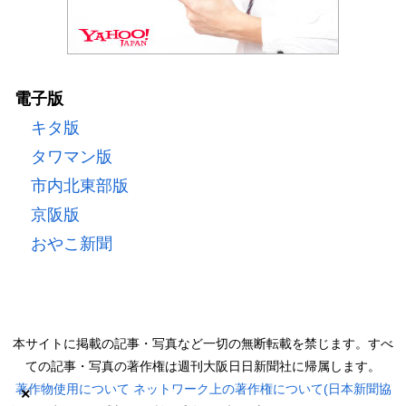
電子版
キタ版
タワマン版
市内北東部版
京阪版
おやこ新聞
本サイトに掲載の記事・写真など一切の無断転載を禁じます。すべ
ての記事・写真の著作権は週刊大阪日日新聞社に帰属します。
著作物使用について
ネットワーク上の著作権について(日本新聞協
×