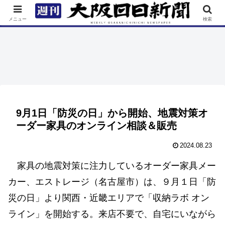
TOP
特集
ニュース
連載
街ネタ
イベント
メニュー
検索
9月1日「防災の日」から開始、地震対策オ
ーダー家具のオンライン相談＆販売
2024.08.23
家具の地震対策に注力しているオーダー家具メー
カー、エストレージ（名古屋市）は、９月１日「防
災の日」より関西・近畿エリアで「収納ラボ オン
ライン」を開始する。来店不要で、自宅にいながら