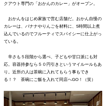
クアウト専門の「おかんのカレー」がオープン。
おかんをはじめ家族で営む店舗だ。おかん自慢の
カレーは、バナナやりんごを材料に、5時間以上煮
込んでいるのでフルーティでスパイシーに仕上がっ
ている。
辛さも５段階から選べ、子どもや甘口派にも対
応。容器持参なら５０円引きというマイルールもあ
り。近所の人は茶碗に入れてもらう事もでき
る！？ 茶碗にご飯を入れて同店へGO！（笑）