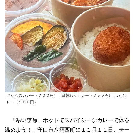
おかんのカレー（７００円）、日替わりカレー（７５０円）、カツカ
レー（９６０円）
「寒い季節、ホットでスパイシーなカレーで体を
温めよう！」守口市八雲西町に１１月１１日、テー