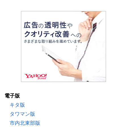
電子版
キタ版
タワマン版
市内北東部版