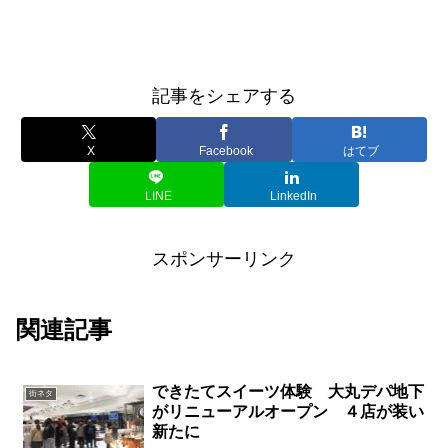
記事をシェアする
X
Facebook
はてブ
LINE
LinkedIn
スポンサーリンク
関連記事
できたてスイーツ体験 大丸デパ地下
街ネタ
がリニューアルオープン ４店が装い
新たに