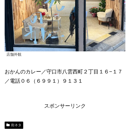
店舗外観
おかんのカレー／守口市八雲西町２丁目１６−１７
／電話０６（６９９１）９１３１
スポンサーリンク
街ネタ