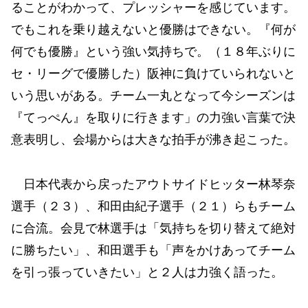
ることがわかって、プレッシャーを感じています。
でもこれを乗り越えないと優勝はできない。『何が
何でも優勝』という強い気持ちで。（１８年ぶりに
セ・リーグで優勝した）阪神に負けていられないと
いう思いがある。チーム一丸となって今シーズンは
『てっぺん』を取りに行きます」の力強い言葉で決
意表明し、会場からは大きな拍手が沸き起こった。
日本代表から戻ったアウトサイドヒッター林琴奈
選手（２３）、和田由紀子選手（２１）らもチーム
に合流。会見で林選手は「気持ちを切り替えて絶対
に勝ちたい」、和田選手も「声をかけあってチーム
を引っ張っていきたい」と２人は力強く語った。