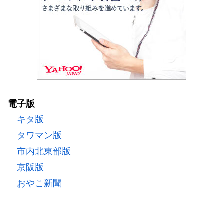
電子版
キタ版
タワマン版
市内北東部版
京阪版
おやこ新聞