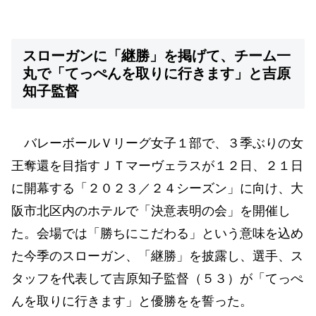
スローガンに「継勝」を掲げて、チーム一
丸で「てっぺんを取りに行きます」と吉原
知子監督
バレーボールＶリーグ女子１部で、３季ぶりの女
王奪還を目指すＪＴマーヴェラスが１２日、２１日
に開幕する「２０２３／２４シーズン」に向け、大
阪市北区内のホテルで「決意表明の会」を開催し
た。会場では「勝ちにこだわる」という意味を込め
た今季のスローガン、「継勝」を披露し、選手、ス
タッフを代表して吉原知子監督（５３）が「てっぺ
んを取りに行きます」と優勝をを誓った。