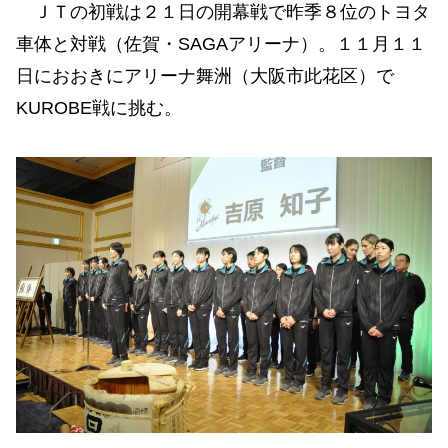
ＪＴの初戦は２１日の開幕戦で昨季８位のトヨタ
車体と対戦（佐賀・SAGAアリーナ）。１１月１１
日におおきにアリーナ舞洲（大阪市此花区）で
KUROBE戦に挑む。