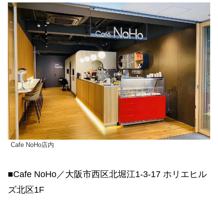
Cafe NoHo店内
■Cafe NoHo／大阪市西区北堀江1-3-17 ホリエヒル
ズ北区1F