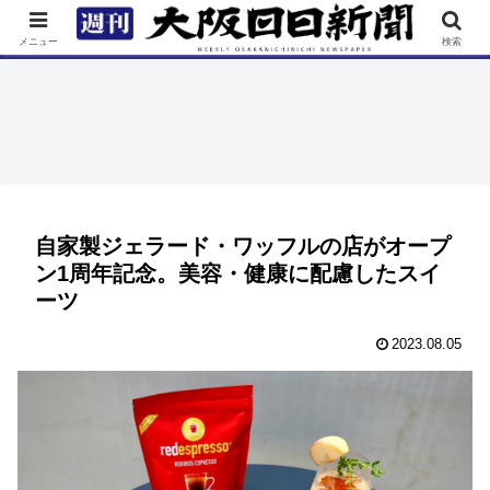
TOP
特集
ニュース
連載
街ネタ
イベント
メニュー
検索
自家製ジェラード・ワッフルの店がオープ
ン1周年記念。美容・健康に配慮したスイ
ーツ
2023.08.05