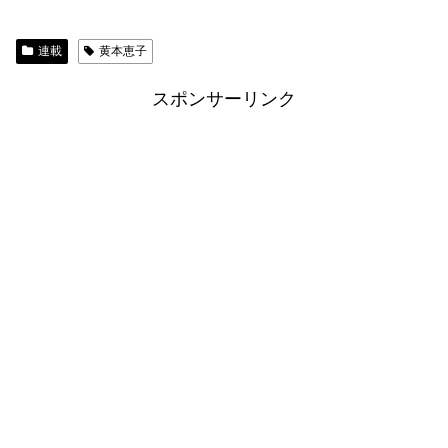
連載
黄本恵子
スポンサーリンク