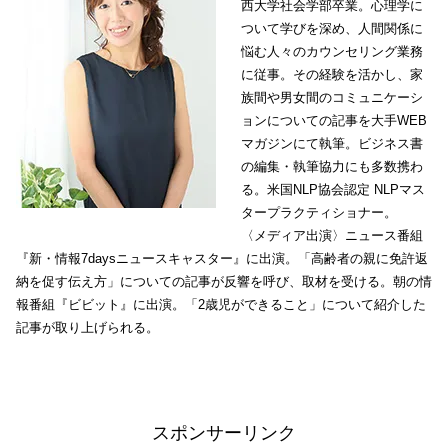
西大学社会学部卒業。心理学に
ついて学びを深め、人間関係に
悩む人々のカウンセリング業務
に従事。その経験を活かし、家
族間や男女間のコミュニケーシ
ョンについての記事を大手WEB
マガジンにて執筆。ビジネス書
の編集・執筆協力にも多数携わ
る。米国NLP協会認定 NLPマス
タープラクティショナー。
〈メディア出演〉ニュース番組
『新・情報7daysニュースキャスター』に出演。「高齢者の親に免許返
納を促す伝え方」についての記事が反響を呼び、取材を受ける。朝の情
報番組『ビビット』に出演。「2歳児ができること」について紹介した
記事が取り上げられる。
スポンサーリンク