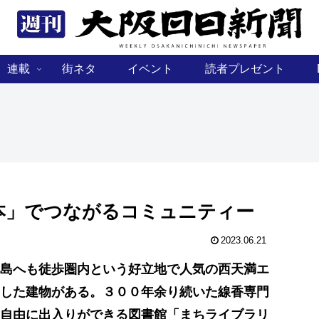
連載
街ネタ
イベント
読者プレゼント
本」でつながるコミュニティー
2023.06.21
島へも徒歩圏内という好立地で人気の西天満エ
した建物がある。３００年余り続いた線香専門
自由に出入りができる図書館「まちライブラリ