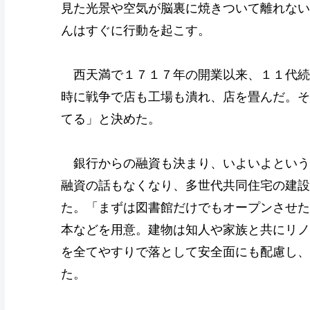
見た光景や空気が脳裏に焼きついて離れない
んはすぐに行動を起こす。
西天満で１７１７年の開業以来、１１代続
時に戦争で店も工場も潰れ、店を畳んだ。そ
てる」と決めた。
銀行からの融資も決まり、いよいよという
融資の話もなくなり、多世代共同住宅の建設
た。「まずは図書館だけでもオープンさせた
本などを用意。建物は知人や家族と共にリノ
を全てやすりで落として安全面にも配慮し、
た。