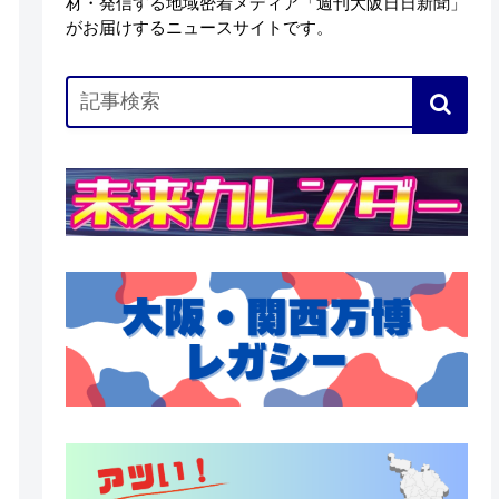
材・発信する地域密着メディア「週刊大阪日日新聞」
がお届けするニュースサイトです。