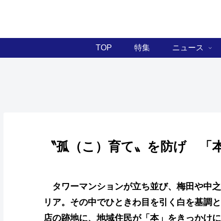
TOP
特集
ニュース
〝孤（こ）育て〟を防げ 「
タワーマンションが立ち並び、梅田や中之
リア。その中でひときわ目を引く白を基調と
店の跡地に、地域住民が「本」をきっかけに