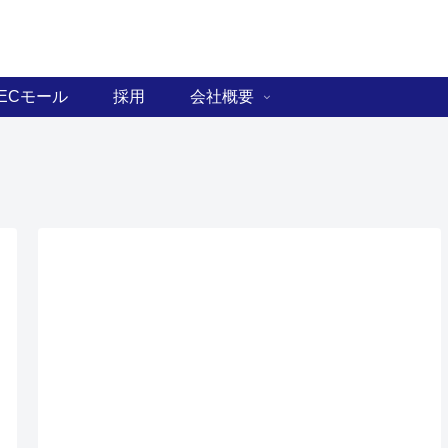
ECモール
採用
会社概要