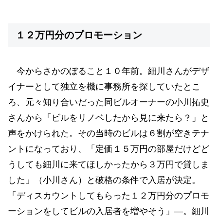
１２万円分のプロモーション
今からさかのぼること１０年前。細川さんがデザ
イナーとして独立を機に事務所を探していたとこ
ろ、元々知り合いだった同ビルオーナーの小川拓史
さんから「ビルをリノベしたから見に来たら？」と
声をかけられた。その当時のビルは６割が空きテナ
ントになっており、「定価１５万円の部屋だけどど
うしても細川に来てほしかったから３万円で貸しま
した」（小川さん）と破格の条件で入居が決定。
「ディスカウントしてもらった１２万円分のプロモ
ーションをしてビルの入居者を増やそう」―。細川