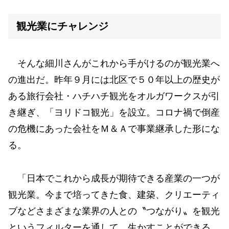
観光業にチャレンジ
そんな細川さんがこれから手がけるのが観光業へ
の進出だ。昨年９月には北区で５０年以上の歴史が
ある旅行会社・ハチハチ観光をオルガワークスが引
き継ぎ、「ヨリドコ観光」を設立。コロナ禍で倒産
の危機にあった会社をＭ＆Ａで事業継承した形にな
る。
「日本でこれから成長が期待できる産業の一つが
観光業。今まで培ってきた食、建築、クリエーティ
ブなどさまざまな業界の人との〝つながり〟を観光
というフィルターを通して、生かすことができる。