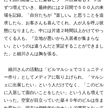
ずつ増えていき、最終的には２日間で５００人の来
場を記録。「自分たちが〝楽しい〟と思うことを追
求したら、お客さんも喜んでくれ、人が人を呼ぶ状
態になりました。中には片道２時間以上かけてやっ
てくる人も。『立地が悪いから入居者が集まらな
い』というのは違うんだと実証することができまし
た」と細川さんは胸を張る。
細川さんの活動は「ビルマルシェでコミュニティ
ー作り」としてメディアに取り上げられ、「マルシ
ェに出展したい」という人だけでなく、「このビル
に入居して面白いことをしたい」という人も増えて
いった。空室が目立っていた築４０年のビルは生ま
れ変わり、現在は個性的なテナントで満室となって