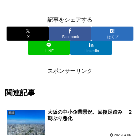
記事をシェアする
X
Facebook
はてブ
LINE
LinkedIn
スポンサーリンク
関連記事
大阪の中小企業景況、回復足踏み ２
経済
期ぶり悪化
2026.04.06