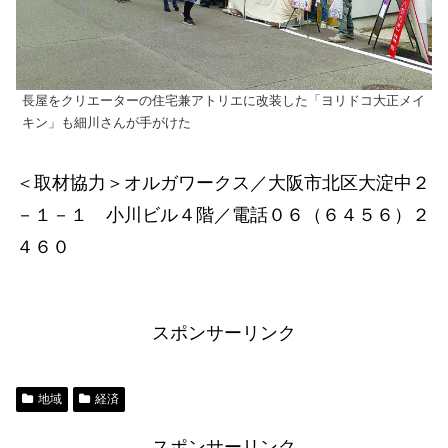
長屋をクリエーターの住宅兼アトリエに改装した「ヨリドコ大正メイ
キン」も細川さんが手がけた
＜取材協力＞オルガワークス／大阪市北区大淀中２
－１－１ 小川ビル４階／電話０６（６４５６）２
４６０
スポンサーリンク
地域
経済
スポンサーリンク