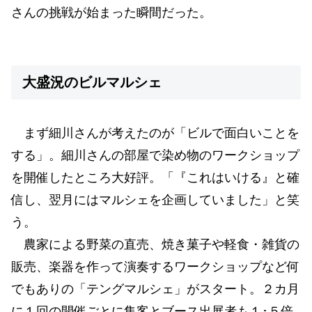
さんの挑戦が始まった瞬間だった。
大盛況のビルマルシェ
まず細川さんが考えたのが「ビルで面白いことを
する」。細川さんの部屋で染め物のワークショップ
を開催したところ大好評。「『これはいける』と確
信し、翌月にはマルシェを企画していました」と笑
う。
農家による野菜の直売、焼き菓子や軽食・雑貨の
販売、楽器を作って演奏するワークショップなど何
でもありの「テングマルシェ」がスタート。２カ月
に１回の開催ごとに集客とブース出展者も１･５倍