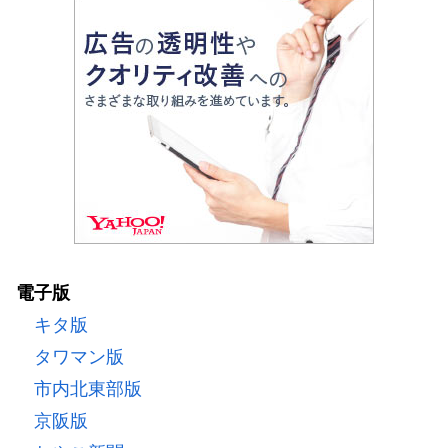
電子版
キタ版
タワマン版
市内北東部版
京阪版