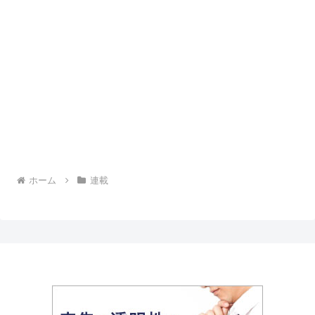
ホーム
連載