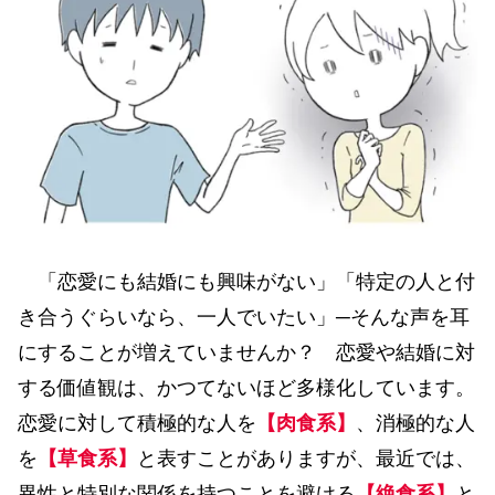
「恋愛にも結婚にも興味がない」「特定の人と付
き合うぐらいなら、一人でいたい」─そんな声を耳
にすることが増えていませんか？ 恋愛や結婚に対
する価値観は、かつてないほど多様化しています。
恋愛に対して積極的な人を
【肉食系】
、消極的な人
を
【草食系】
と表すことがありますが、最近では、
異性と特別な関係を持つことを避ける
【絶食系】
と