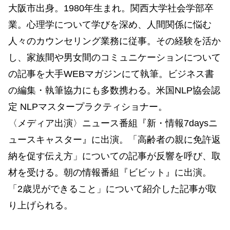
大阪市出身。1980年生まれ。関西大学社会学部卒
業。心理学について学びを深め、人間関係に悩む
人々のカウンセリング業務に従事。その経験を活か
し、家族間や男女間のコミュニケーションについて
の記事を大手WEBマガジンにて執筆。ビジネス書
の編集・執筆協力にも多数携わる。米国NLP協会認
定 NLPマスタープラクティショナー。
〈メディア出演〉ニュース番組『新・情報7daysニ
ュースキャスター』に出演。「高齢者の親に免許返
納を促す伝え方」についての記事が反響を呼び、取
材を受ける。朝の情報番組『ビビット』に出演。
「2歳児ができること」について紹介した記事が取
り上げられる。