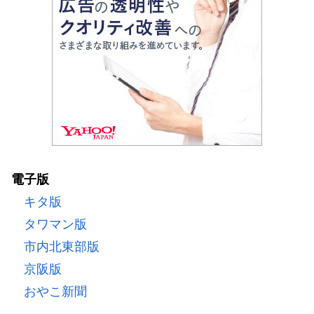
電子版
キタ版
タワマン版
市内北東部版
京阪版
おやこ新聞