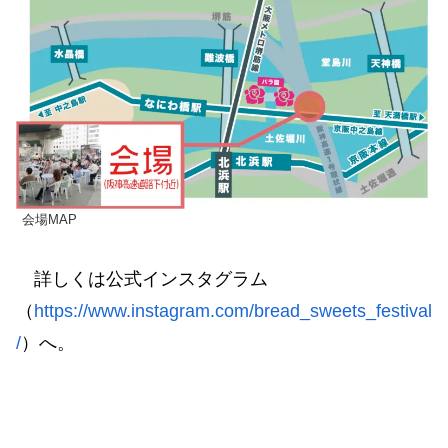
会場MAP
詳しくは公式インスタグラム
（
https://www.instagram.com/bread_sweets_festival
/
）へ。