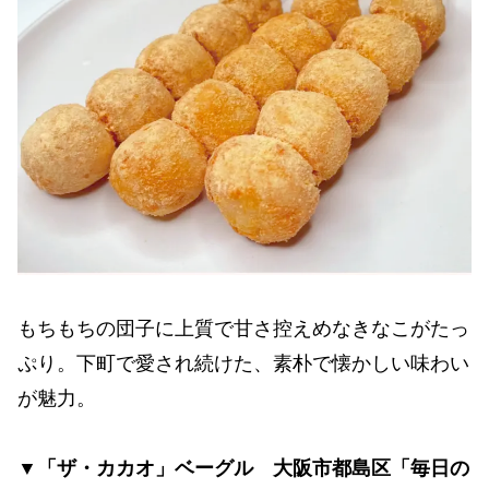
もちもちの団子に上質で甘さ控えめなきなこがたっ
ぷり。下町で愛され続けた、素朴で懐かしい味わい
が魅力。
▼「ザ・カカオ」ベーグル 大阪市都島区「毎日の