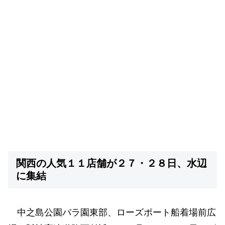
関西の人気１１店舗が２７・２８日、水辺
に集結
中之島公園バラ園東部、ローズポート船着場前広