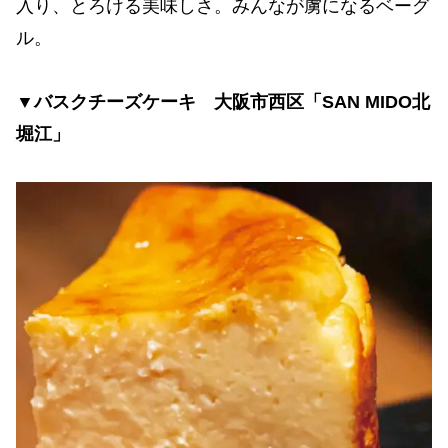
入り、とろける美味しさ。みんなが虜になるベーグ
ル。
▼バスクチーズケーキ 大阪市西区「SAN MIDO北
堀江」