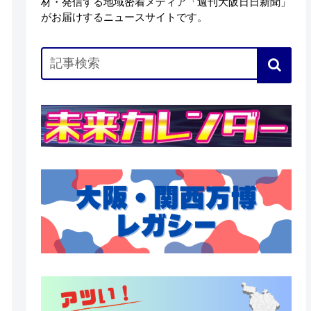
材・発信する地域密着メディア「週刊大阪日日新聞」
がお届けするニュースサイトです。