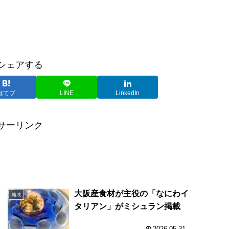
シェアする
はてブ
LINE
LinkedIn
サーリンク
ン
大阪産食材が主役の「なにわイ
地域
タリアン」がミシュラン掲載