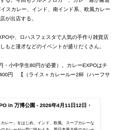
する。今回もグルメブロガー、カレー通が厳選
パイスカレー、インド、南インド系、欧風カレー
店が出店する。
POや、ロハスフェスタで人気の手作り雑貨店
しもと漫才などのイベントが盛りだくさん。
・小中学生80円が必要）。カレーEXPOはチ
400円 【（ライス＋カレールー2杯（ハーフサ
O in 万博公園 - 2026年4月11日12日・
スカレー」をはじめ、インド、欧風、スープカレーな
ルのカレーが一堂に味わえる、西日本最大級のカレー