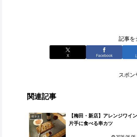
記事を
X
Facebook
スポン
関連記事
【梅田・新店】アレンジワイ
街ネタ
片手に食べる串カツ