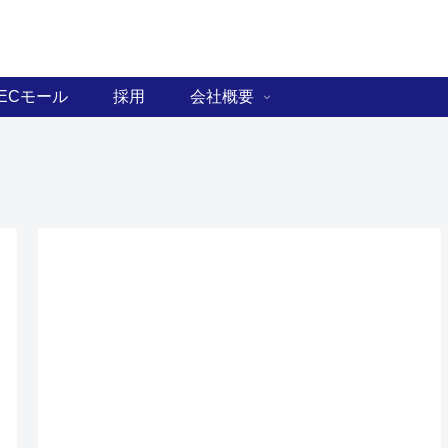
ECモール
採用
会社概要