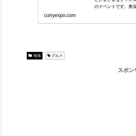
のイベントです。奥
curryexpo.com
地域
グルメ
スポン