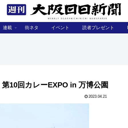
連載
街ネタ
イベント
読者プレゼント
0回カレーEXPO in 万博公園
2023.04.21