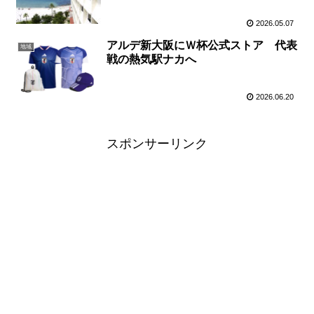
2026.05.07
アルデ新大阪にＷ杯公式ストア 代表
地域
戦の熱気駅ナカへ
2026.06.20
スポンサーリンク