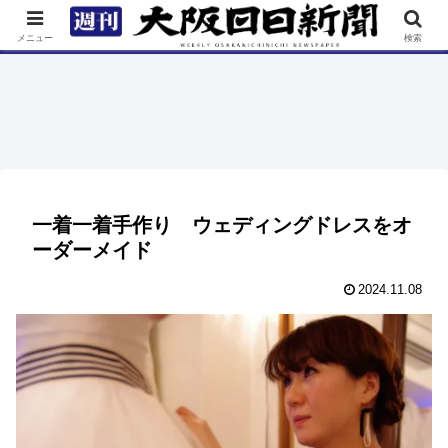
TOP
特集
ニュース
連載
街ネタ
イベント
メニュー
検索
一着一着手作り ウェディングドレスをオ
ーダーメイド
2024.11.08