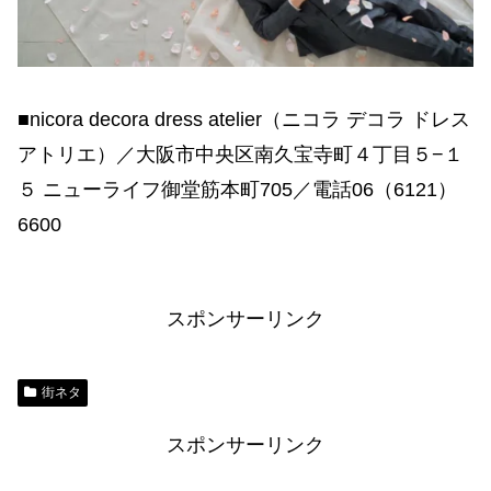
■nicora decora dress atelier（ニコラ デコラ ドレス
アトリエ）／大阪市中央区南久宝寺町４丁目５−１
５ ニューライフ御堂筋本町705／電話06（6121）
6600
スポンサーリンク
街ネタ
スポンサーリンク