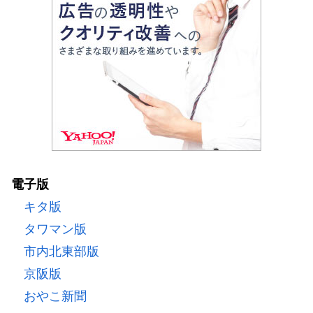
電子版
キタ版
タワマン版
市内北東部版
京阪版
おやこ新聞