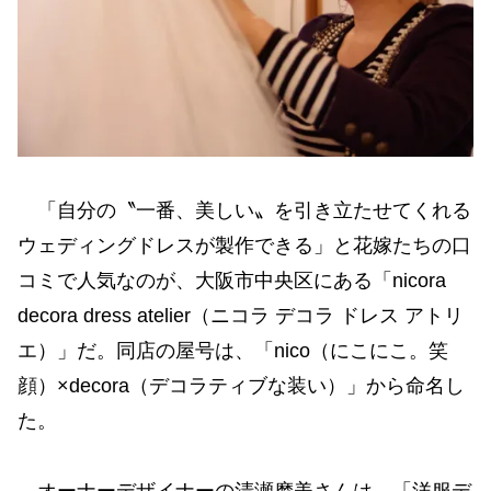
「自分の〝一番、美しい〟を引き立たせてくれる
ウェディングドレスが製作できる」と花嫁たちの口
コミで人気なのが、大阪市中央区にある「nicora
decora dress atelier（ニコラ デコラ ドレス アトリ
エ）」だ。同店の屋号は、「nico（にこにこ。笑
顔）×decora（デコラティブな装い）」から命名し
た。
オーナーデザイナーの清瀬摩美さんは、「洋服デ