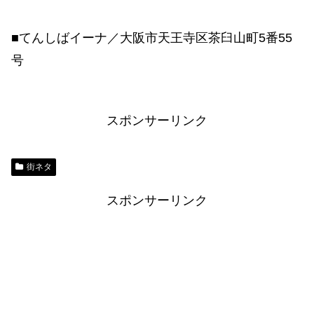
■てんしばイーナ／大阪市天王寺区茶臼山町5番55
号
スポンサーリンク
街ネタ
スポンサーリンク