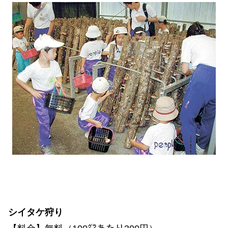
シイタケ狩り