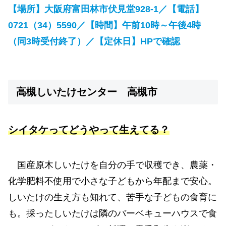
【場所】大阪府富田林市伏見堂928-1／【電話】
0721（34）5590／【時間】午前10時～午後4時
（同3時受付終了）／【定休日】HPで確認
高槻しいたけセンター
高槻市
シイタケってどうやって生えてる？
国産原木しいたけを自分の手で収穫でき、農薬・
化学肥料不使用で小さな子どもから年配まで安心。
しいたけの生え方も知れて、苦手な子どもの食育に
も。採ったしいたけは隣のバーベキューハウスで食