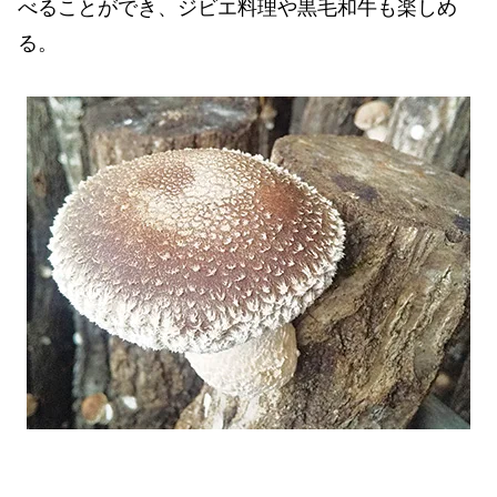
べることができ、ジビエ料理や黒毛和牛も楽しめ
る。