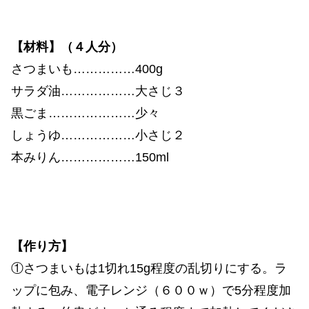
【材料】（４人分）
さつまいも……………400g
サラダ油………………大さじ３
黒ごま…………………少々
しょうゆ………………小さじ２
本みりん………………150ml
【作り方】
①さつまいもは1切れ15g程度の乱切りにする。ラ
ップに包み、電子レンジ（６００ｗ）で5分程度加