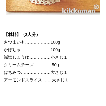
【材料】（2人分）
さつまいも………………100g
かぼちゃ…………………100g
減塩しょうゆ……………小さじ１
クリームチーズ …………50g
はちみつ…………………大さじ１
アーモンドスライス ……大さじ１