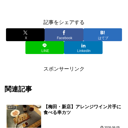
記事をシェアする
X
Facebook
はてブ
LINE
LinkedIn
スポンサーリンク
関連記事
【梅田・新店】アレンジワイン片手に
街ネタ
食べる串カツ
2026.06.05