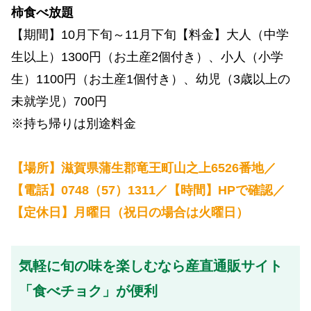
柿食べ放題
【期間】10月下旬～11月下旬【料金】大人（中学
生以上）1300円（お土産2個付き）、小人（小学
生）1100円（お土産1個付き）、幼児（3歳以上の
未就学児）700円
※持ち帰りは別途料金
【場所】滋賀県蒲生郡竜王町山之上6526番地／
【電話】0748（57）1311／【時間】HPで確認／
【定休日】月曜日（祝日の場合は火曜日）
気軽に旬の味を楽しむなら産直通販サイト
「食べチョク」が便利