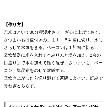
【作り方】
①米はといで30分程浸水させ、ざるに上げておく。
さつまいもは皮付きのまま１．５㌢角に切り、水に
さらして水気をきる。ベーコンは１㌢幅に切る。
②炊飯器に米を入れて本みりんと塩を加え、2合の
目盛りまで水を加えて軽く混ぜ、さつまいも、ベー
コン、塩昆布をのせて炊飯する。
③炊き上がったら切り混ぜて茶碗によそい、好みで
青ねぎとちらす。
さつまいもとかぼちゃのはちみつアーモンドサ