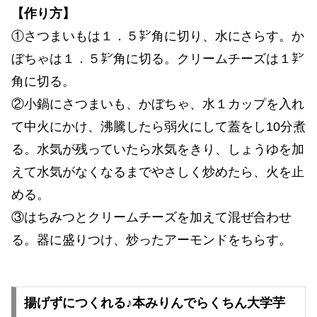
【作り方】
①さつまいもは１．５㌢角に切り、水にさらす。か
ぼちゃは１．５㌢角に切る。クリームチーズは１㌢
角に切る。
②小鍋にさつまいも、かぼちゃ、水１カップを入れ
て中火にかけ、沸騰したら弱火にして蓋をし10分煮
る。水気が残っていたら水気をきり、しょうゆを加
えて水気がなくなるまでやさしく炒めたら、火を止
める。
③はちみつとクリームチーズを加えて混ぜ合わせ
る。器に盛りつけ、炒ったアーモンドをちらす。
揚げずにつくれる♪本みりんでらくちん大学芋