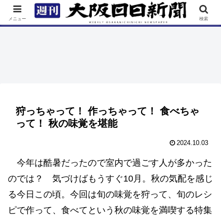
TOP
特集
ニュース
連載
街ネタ
イベント
メニュー
検索
狩っちゃって！ 作っちゃって！ 食べちゃ
って！ 秋の味覚を堪能
2024.10.03
今年は酷暑だったので室内で過ごす人が多かった
のでは？ 気づけばもうすぐ10月。秋の気配を感じ
る今日この頃。今回は旬の味覚を狩って、旬のレシ
ピで作って、食べてという秋の味覚を満喫する特集