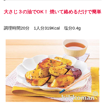
大さじ３の油でOK！ 焼いて絡めるだけで簡単
調理時間20分 1人分319Kcal 塩分0.4g