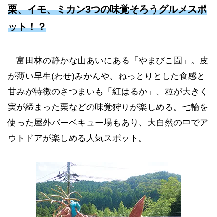
栗、イモ、ミカン3つの味覚そろうグルメスポ
ット！？
富田林の静かな山あいにある「やまびこ園」。皮
が薄い早生(わせ)みかんや、ねっとりとした食感と
甘みが特徴のさつまいも「紅はるか」、粒が大きく
実が締まった栗などの味覚狩りが楽しめる。七輪を
使った屋外バーベキュー場もあり、大自然の中でア
ウトドアが楽しめる人気スポット。