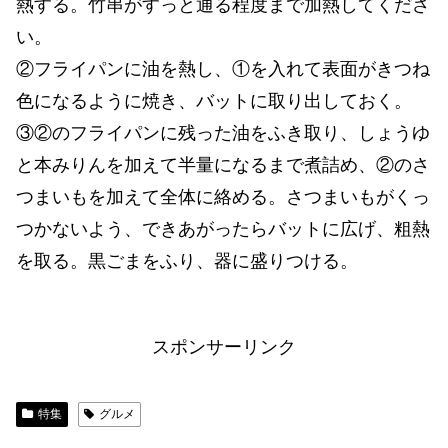
熱する。竹串がすっと通る程度まで加熱してくださ
い。
②フライパンに油を熱し、①を入れて表面がきつね
色になるように焼き、バットに取り出しておく。
③②のフライパンに残った油をふき取り、しょうゆ
と本みりんを加えて半量になるまで煮詰め、②のさ
つまいもを加えて全体に絡める。さつまいもがくっ
つかないよう、できあがったらバットに広げ、粗熱
を取る。黒ごまをふり、器に盛りつける。
スポンサーリンク
特集
グルメ