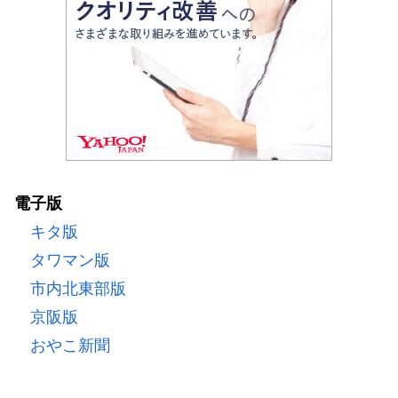
電子版
キタ版
タワマン版
市内北東部版
京阪版
おやこ新聞